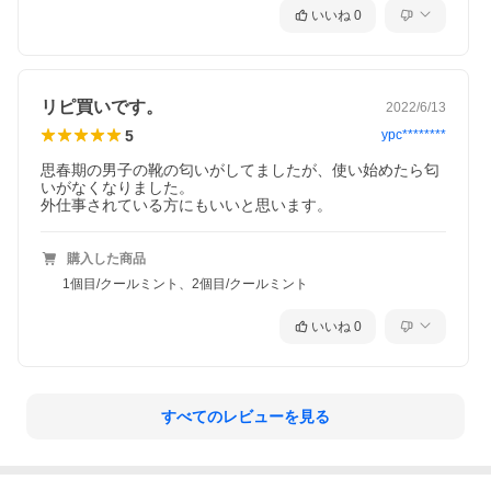
いいね
0
リピ買いです。
2022/6/13
5
ypc********
思春期の男子の靴の匂いがしてましたが、使い始めたら匂
いがなくなりました。

外仕事されている方にもいいと思います。
購入した商品
1個目/クールミント、2個目/クールミント
いいね
0
すべてのレビューを見る