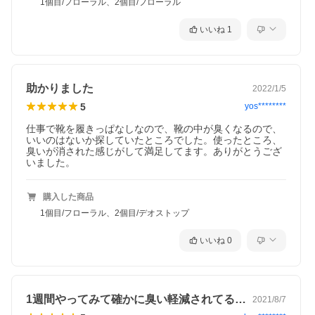
1個目/フローラル、2個目/フローラル
いいね
1
助かりました
2022/1/5
5
yos********
仕事で靴を履きっぱなしなので、靴の中が臭くなるので、
いいのはないか探していたところでした。使ったところ、
臭いが消された感じがして満足してます。ありがとうござ
いました。
購入した商品
1個目/フローラル、2個目/デオストップ
いいね
0
1週間やってみて確かに臭い軽減されてる…
2021/8/7