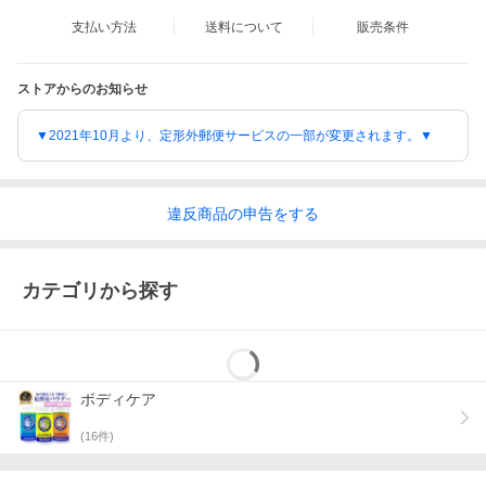
支払い方法
送料について
販売条件
ストアからのお知らせ
▼2021年10月より、定形外郵便サービスの一部が変更されます。▼
違反
商品の
申告をする
カテゴリから探す
ボディケア
(
16
件)