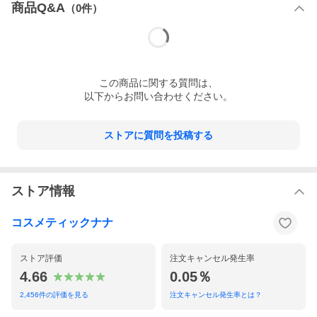
商品Q&A
（
0
件）
この
商品
に関する質問は、
以下からお問い合わせください。
ストアに質問を投稿する
ストア情報
コスメティックナナ
ストア評価
注文キャンセル発生率
4.66
0.05％
2,456
件の評価を見る
注文キャンセル発生率とは？