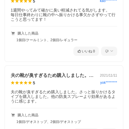
5
kao********
1週間やってみて確かに臭い軽減されてる気がします。

毎日仕事終わりに靴の中へ振りかける事欠かさずやって行
こうと思ってます！
購入した商品
1個目/クールミント、2個目/レギュラー
いいね
0
夫の靴が臭すぎるため購入しました。さっ…
2021/11/11
5
yok********
夫の靴が臭すぎるため購入しました。さっと振りかけるタ
イプを購入しました。他の防臭スプレーより効果があるよ
うに感じます。
購入した商品
1個目/デオストップ、2個目/デオストップ