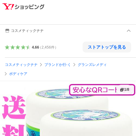
コスメティックナナ
ストアトップを見る
4.66
（
2,456
件
）
コスメティックナナ
ブランドか行-く
グランズレメディ
ボディケア
1
/
8