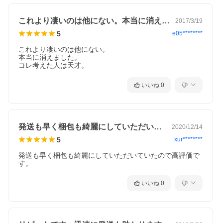
これより凄いのは他にない。本当に消えま…
2017/3/19
5
e05********
これより凄いのは他にない。

本当に消えました。

コレ考えた人は天才。
いいね
0
発送も早く梱包も綺麗にしていただいてい…
2020/12/14
5
xur********
発送も早く梱包も綺麗にしていただいていたので高評価で
す。
いいね
0