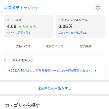
コスメティックナナ
ストア評価
注文キャンセル発生率
4.66
0.05％
2,456
件の評価を見る
注文キャンセル発生率とは？
支払い方法
送料について
販売条件
ストアからのお知らせ
▼2021年10月より、定形外郵便サービスの一部が変更されます。▼
違反
商品の
申告をする
カテゴリから探す