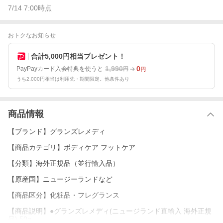
7/14 7:00
時点
おトクなお知らせ
合計5,000円相当プレゼント！
1,990
0
PayPayカード入会特典を使うと
円
円
うち2,000円相当は利用先・期間限定。他条件あり
商品情報
【ブランド】グランズレメディ
【商品カテゴリ】ボディケア フットケア
【分類】海外正規品（並行輸入品）
【原産国】ニュージーランドなど
【商品区分】化粧品・フレグランス
【商品説明】●グランズレメディ(ニュージランド直輸入 海外正規
品) 50g