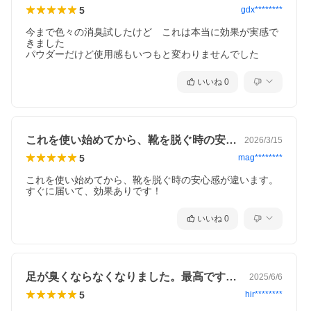
5
gdx********
今まで色々の消臭試したけど　これは本当に効果が実感で
きました

いいね
0
これを使い始めてから、靴を脱ぐ時の安心…
2026/3/15
5
mag********
これを使い始めてから、靴を脱ぐ時の安心感が違います。

すぐに届いて、効果ありです！
いいね
0
足が臭くならなくなりました。最高です。…
2025/6/6
5
hir********