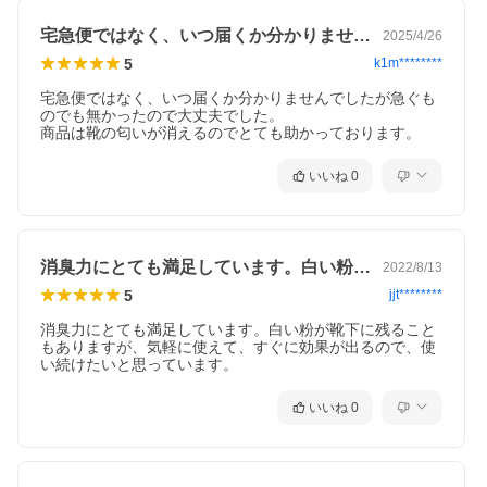
宅急便ではなく、いつ届くか分かりません…
2025/4/26
5
k1m********
宅急便ではなく、いつ届くか分かりませんでしたが急ぐも
のでも無かったので大丈夫でした。

商品は靴の匂いが消えるのでとても助かっております。
いいね
0
消臭力にとても満足しています。白い粉が…
2022/8/13
5
jjt********
消臭力にとても満足しています。白い粉が靴下に残ること
もありますが、気軽に使えて、すぐに効果が出るので、使
い続けたいと思っています。
いいね
0