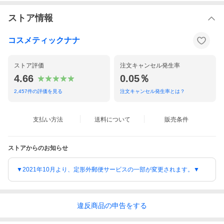
ストア情報
コスメティックナナ
ストア評価
注文キャンセル発生率
4.66
0.05％
2,457
件の評価を見る
注文キャンセル発生率とは？
支払い方法
送料について
販売条件
ストアからのお知らせ
▼2021年10月より、定形外郵便サービスの一部が変更されます。▼
違反
商品の
申告をする