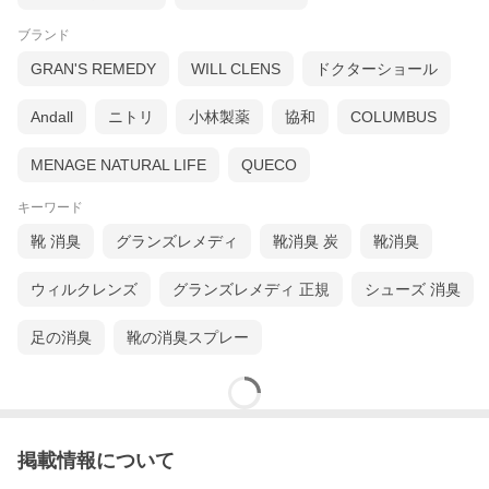
ブランド
GRAN'S REMEDY
WILL CLENS
ドクターショール
Andall
ニトリ
小林製薬
協和
COLUMBUS
MENAGE NATURAL LIFE
QUECO
キーワード
靴 消臭
グランズレメディ
靴消臭 炭
靴消臭
ウィルクレンズ
グランズレメディ 正規
シューズ 消臭
足の消臭
靴の消臭スプレー
掲載情報について