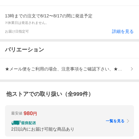
13時までの注文で8/12〜8/17の間に発送予定
※休業日は発送されません。
詳細を見る
お届け日指定可
バリエーション
★メール便をご利用の場合、注意事項をご確認下さい、★メール便の
他ストアでの取り扱い（全
999
件）
980
最安値
円
一覧を見る
2日以内にお届け可能な商品あり