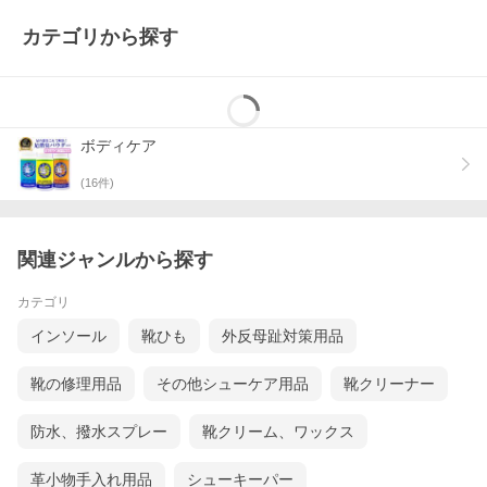
カテゴリから探す
ボディケア
(
16
件)
関連ジャンルから探す
カテゴリ
インソール
靴ひも
外反母趾対策用品
靴の修理用品
その他シューケア用品
靴クリーナー
防水、撥水スプレー
靴クリーム、ワックス
革小物手入れ用品
シューキーパー