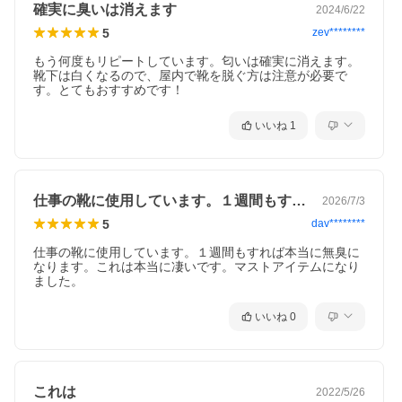
確実に臭いは消えます
2024/6/22
5
zev********
もう何度もリピートしています。匂いは確実に消えます。
靴下は白くなるので、屋内で靴を脱ぐ方は注意が必要で
す。とてもおすすめです！
いいね
1
仕事の靴に使用しています。１週間もすれ…
2026/7/3
5
dav********
仕事の靴に使用しています。１週間もすれば本当に無臭に
なります。これは本当に凄いです。マストアイテムになり
ました。
いいね
0
これは
2022/5/26