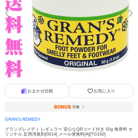
おまかせ比較
お気に入り
対象
GRAN'S REMEDY
グランズレメディ レギュラー 安心なQRコード付き 50g 無香料 オ
リジナル 足用消臭剤[0014] メール便無料[A][TG150]