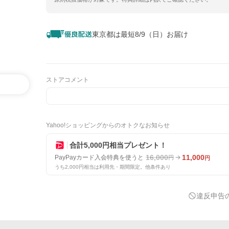
東京都は最短8/9（日）お届け
ストアコメント
Yahoo!ショッピングからのオトクなお知らせ
合計5,000円相当プレゼント！
16,000
11,000
PayPayカード入会特典を使うと
円
円
うち2,000円相当は利用先・期間限定。他条件あり
違反申告