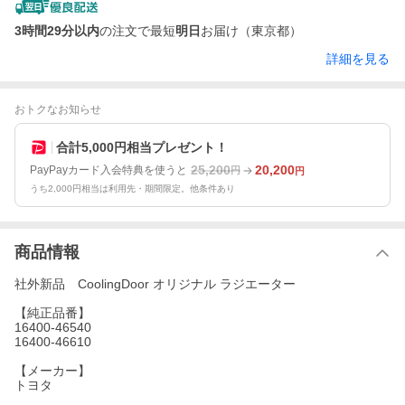
3時間29分以内
の注文で最短
明日
お届け（東京都）
詳細を見る
おトクなお知らせ
合計5,000円相当プレゼント！
25,200
20,200
PayPayカード入会特典を使うと
円
円
うち2,000円相当は利用先・期間限定。他条件あり
商品情報
社外新品 CoolingDoor オリジナル ラジエーター
【純正品番】
16400-46540
16400-46610
【メーカー】
トヨタ