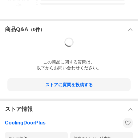
1
-
件
商品Q&A
（
0
件）
この
商品
に関する質問は、
以下からお問い合わせください。
ストアに質問を投稿する
ストア情報
CoolingDoorPlus