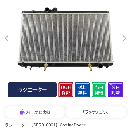
おまかせ比較
お気に入り
ラジエーター【SFR010061】CoolingDoor☆