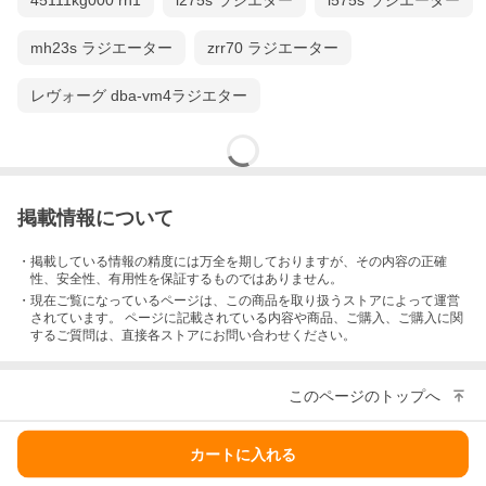
45111kg000 rn1
l275s ラジエター
l575s ラジエーター
mh23s ラジエーター
zrr70 ラジエーター
レヴォーグ dba-vm4ラジエター
掲載情報について
・掲載している情報の精度には万全を期しておりますが、その内容の正確
性、安全性、有用性を保証するものではありません。
・現在ご覧になっているページは、この
商品
を取り扱うストアによって運営
されています。 ページに記載されている内容
や商品、ご購入
、ご購入に関
するご質問は、直接各ストアにお問い合わせください。
このページのトップへ
カートに入れる