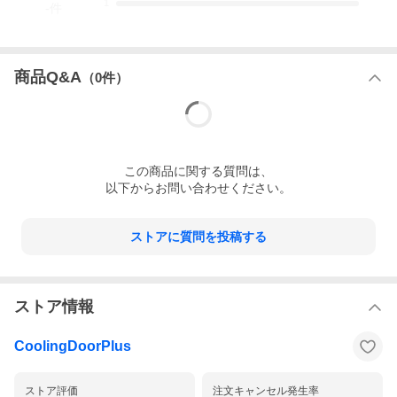
1
-
件
商品Q&A
（
0
件）
この
商品
に関する質問は、
以下からお問い合わせください。
ストアに質問を投稿する
ストア情報
CoolingDoorPlus
ストア評価
注文キャンセル発生率