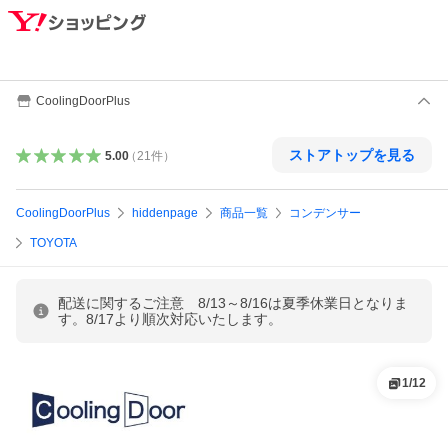
CoolingDoorPlus
ストアトップを見る
5.00
（
21
件
）
CoolingDoorPlus
hiddenpage
商品一覧
コンデンサー
TOYOTA
配送に関するご注意 8/13～8/16は夏季休業日となりま
す。8/17より順次対応いたします。
1
/
12