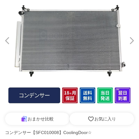
おまかせ比較
お気に入り
コンデンサー【SFC010008】CoolingDoor☆