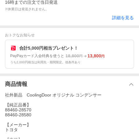
16時までの注文で当日発送
※休業日は発送されません。
詳細を見る
おトクなお知らせ
合計5,000円相当プレゼント！
18,800
13,800
PayPayカード入会特典を使うと
円
円
うち2,000円相当は利用先・期間限定。他条件あり
商品情報
社外新品 CoolingDoor オリジナル コンデンサー
【純正品番】
88460-28570
88460-28580
【メーカー】
トヨタ