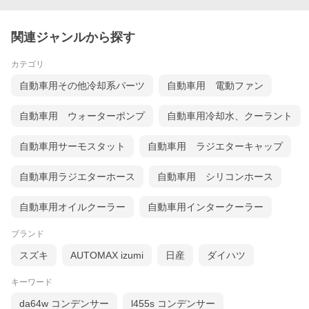
関連ジャンルから探す
カテゴリ
自動車用その他冷却系パーツ
自動車用 電動ファン
自動車用 ウォーターポンプ
自動車用冷却水、クーラント
自動車用サーモスタット
自動車用 ラジエターキャップ
自動車用ラジエターホース
自動車用 シリコンホース
自動車用オイルクーラー
自動車用インタークーラー
ブランド
スズキ
AUTOMAX izumi
日産
ダイハツ
キーワード
da64w コンデンサー
l455s コンデンサー