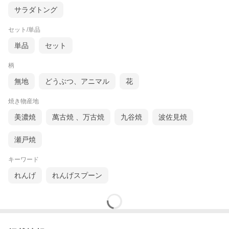
サラダトング
セット/単品
単品
セット
柄
無地
どうぶつ、アニマル
花
焼き物産地
美濃焼
萬古焼 、万古焼
九谷焼
波佐見焼
瀬戸焼
キーワード
れんげ
れんげスプーン