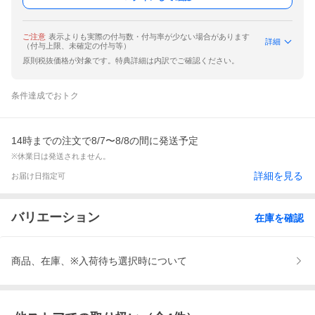
ご注意
表示よりも実際の付与数・付与率が少ない場合があります
詳細
（付与上限、未確定の付与等）
原則税抜価格が対象です。特典詳細は内訳でご確認ください。
条件達成でおトク
14時までの注文で8/7〜8/8の間に発送予定
※休業日は発送されません。
詳細を見る
お届け日指定可
バリエーション
在庫を確認
商品、在庫、※入荷待ち選択時について