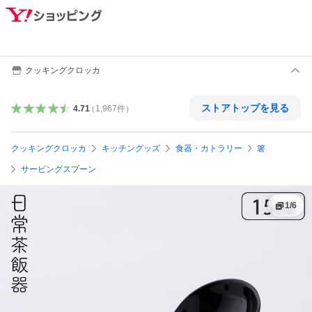
クッキングクロッカ
ストアトップを見る
4.71
（
1,967
件
）
クッキングクロッカ
キッチングッズ
食器・カトラリー
箸
サービングスプーン
1
/
6