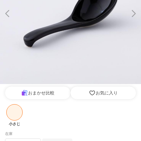
おまかせ比較
お気に入り
小さじ
在庫