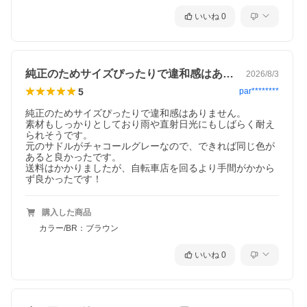
いいね
0
純正のためサイズぴったりで違和感はあり…
2026/8/3
5
par********
純正のためサイズぴったりで違和感はありません。

素材もしっかりとしており雨や直射日光にもしばらく耐え
られそうです。

元のサドルがチャコールグレーなので、できれば同じ色が
あると良かったです。

送料はかかりましたが、自転車店を回るより手間がかから
ず良かったです！
購入した商品
カラー/BR：ブラウン
いいね
0