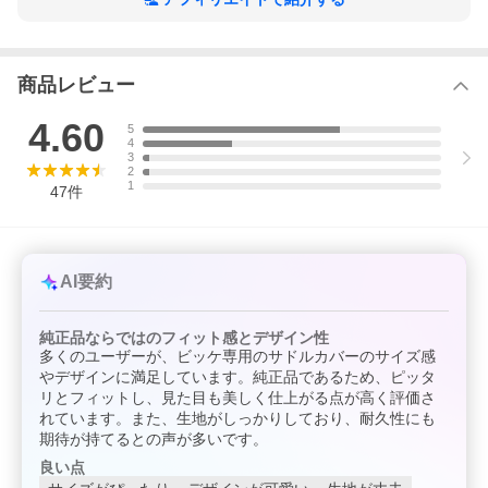
商品レビュー
4.60
5
4
3
2
1
47
件
AI要約
純正品ならではのフィット感とデザイン性
多くのユーザーが、ビッケ専用のサドルカバーのサイズ感
やデザインに満足しています。純正品であるため、ピッタ
リとフィットし、見た目も美しく仕上がる点が高く評価さ
れています。また、生地がしっかりしており、耐久性にも
期待が持てるとの声が多いです。
良い点