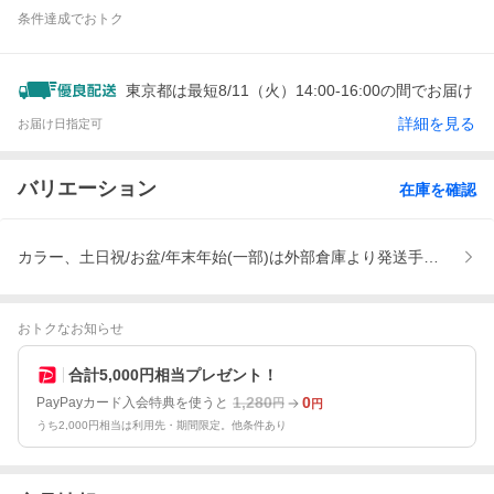
条件達成でおトク
東京都は最短8/11（火）14:00-16:00の間でお届け
詳細を見る
お届け日指定可
バリエーション
在庫を確認
カラー、土日祝/お盆/年末年始(一部)は外部倉庫より発送手配、
おトクなお知らせ
合計5,000円相当プレゼント！
1,280
0
PayPayカード入会特典を使うと
円
円
うち2,000円相当は利用先・期間限定。他条件あり