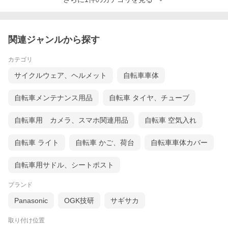
関連ジャンルから探す
カテゴリ
サイクルウェア、ヘルメット
自転車車体
自転車メンテナンス用品
自転車 タイヤ、チューブ
自転車用 カメラ、スマホ関連用品
自転車 空気入れ
自転車 ライト
自転車 かご、荷台
自転車車体カバー
自転車用サドル、シートポスト
ブランド
Panasonic
OGK技研
サギサカ
取り付け位置