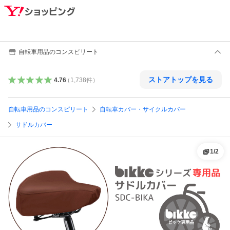
自転車用品のコンスピリート
ストアトップを見る
4.76
（
1,738
件
）
自転車用品のコンスピリート
自転車カバー・サイクルカバー
サドルカバー
1
/
2