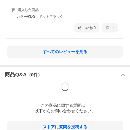
購入した商品
カラー/KDG：ドットブラック
いいね
0
すべてのレビューを見る
商品Q&A
（
0
件）
この
商品
に関する質問は、
以下からお問い合わせください。
ストアに質問を投稿する