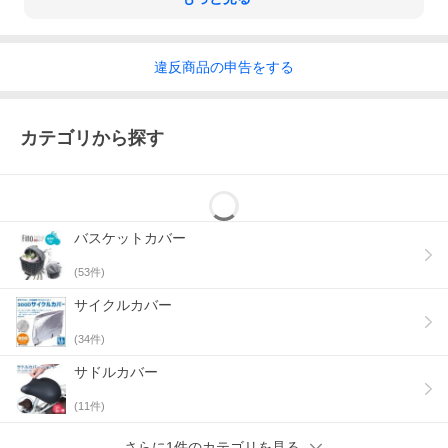
違反
商品の
申告をする
カテゴリから探す
バスケットカバー
(
53
件)
サイクルカバー
(
34
件)
サドルカバー
(
11
件)
さらに1件のカテゴリを見る