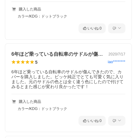
購入した商品
カラー/KDG：ドットブラック
いいね
0
6年ほど乗っている自転車のサドルが傷ん…
2020/7/17
5
iao********
6年ほど乗っている自転車のサドルが傷んできたので、カ
バーを購入しました。ビッケ純正でとても可愛く気に入り
ました。元のサドルの色とは全く違う色にしたので付けて
みるとまた感じが変わり良かったです！
購入した商品
カラー/KDG：ドットブラック
いいね
0