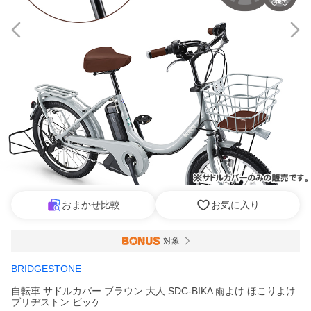
おまかせ比較
お気に入り
対象
BRIDGESTONE
自転車 サドルカバー ブラウン 大人 SDC-BIKA 雨よけ ほこりよけ
ブリヂストン ビッケ