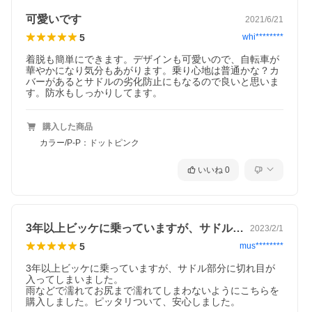
可愛いです
2021/6/21
5
whi********
着脱も簡単にできます。デザインも可愛いので、自転車が
華やかになり気分もあがります。乗り心地は普通かな？カ
バーがあるとサドルの劣化防止にもなるので良いと思いま
す。防水もしっかりしてます。
購入した商品
カラー/P-P：ドットピンク
いいね
0
3年以上ビッケに乗っていますが、サドル…
2023/2/1
5
mus********
3年以上ビッケに乗っていますが、サドル部分に切れ目が
入ってしまいました。

雨などで濡れてお尻まで濡れてしまわないようにこちらを
購入しました。ピッタリついて、安心しました。