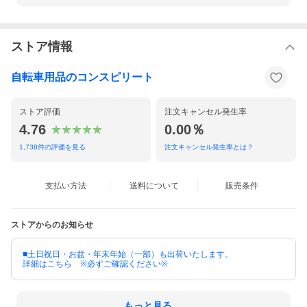
ストア情報
自転車用品のコンスピリート
ストア評価
注文キャンセル発生率
4.76
0.00％
1,738
件の評価を見る
注文キャンセル発生率とは？
支払い方法
送料について
販売条件
ストアからのお知らせ
■土日祝日・お盆・年末年始（一部）も出荷いたします。
詳細はこちら ※必ずご確認ください※
もっと見る