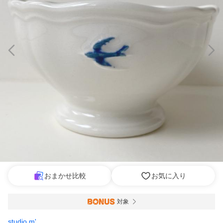
おまかせ比較
お気に入り
対象
studio m'