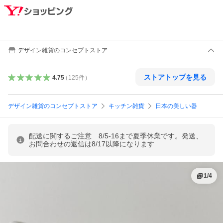
デザイン雑貨のコンセプトストア
ストアトップを見る
4.75
（
125
件
）
デザイン雑貨のコンセプトストア
キッチン雑貨
日本の美しい器
配送に関するご注意 8/5-16まで夏季休業です。発送、
お問合わせの返信は8/17以降になります
1
/
4