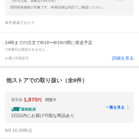
（付与上限、未確定の付与等）
原則税抜価格が対象です。特典詳細は内訳でご確認ください。
条件達成でおトク
24時までの注文で8/18〜8/19の間に発送予定
※休業日は発送されません。
詳細を見る
お届け日指定可
他ストアでの取り扱い（全
8
件）
1,870
最安値
閲覧中
円
一覧を見る
2日以内にお届け可能な商品あり
8/9 16:00
時点