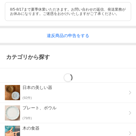
8/5-8/17まで夏季休業いただきます。お問い合わせの返信、発送業務が
お休みになります。ご迷惑をおかけいたしますがご了承ください。
違反
商品の
申告をする
カテゴリから探す
日本の美しい器
(
92
件)
プレート、ボウル
(
79
件)
木の食器