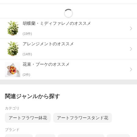
胡蝶蘭・ミディファレノのオススメ
(
19
件)
アレンジメントのオススメ
(
14
件)
花束・ブーケのオススメ
(
2
件)
関連ジャンルから探す
カテゴリ
アートフラワー鉢花
アートフラワースタンド花
ブランド