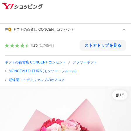
ギフトの百貨店 CONCENT コンセント
ストアトップを見る
4.70
（
1,745
件
）
ギフトの百貨店 CONCENT コンセント
フラワーギフト
MONCEAU FLEURS (モンソー・フルール)
胡蝶蘭・ミディファレノのオススメ
1
/
3