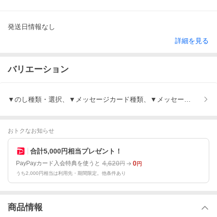
発送日情報なし
詳細を見る
バリエーション
▼のし種類・選択、▼メッセージカード種類、▼メッセージカード
おトクなお知らせ
合計5,000円相当プレゼント！
4,620
0
PayPayカード入会特典を使うと
円
円
うち2,000円相当は利用先・期間限定。他条件あり
商品情報