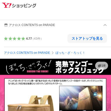
アクロス CONTENTS on PARADE
ストアトップを見る
4.77
（
43
件
）
アクロス CONTENTS on PARADE
ぼっち・ざ・ろっく！
1
/
8