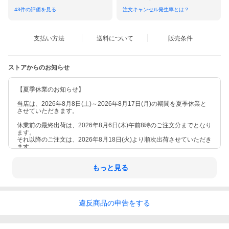
43
件の評価を見る
注文キャンセル発生率とは？
支払い方法
送料について
販売条件
ストアからのお知らせ
【夏季休業のお知らせ】
当店は、2026年8月8日(土)～2026年8月17日(月)の期間を夏季休業と
させていただきます。
休業前の最終出荷は、2026年8月6日(木)午前8時のご注文分までとなり
ます。
それ以降のご注文は、2026年8月18日(火)より順次出荷させていただき
ます。
休業期間中のお問い合わせへのご返答は、営業日より順次対応させて
もっと見る
いただきます。
違反
商品の
申告をする