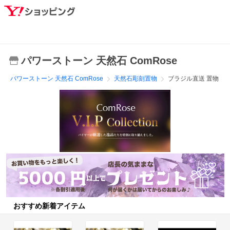
パワーストーン 天然石 ComRose
パワーストーン 天然石 ComRose
天然石彫刻置物
ブラジル直送 置物