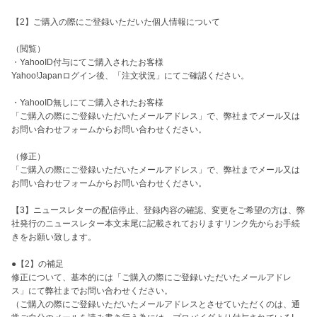
【2】ご購入の際にご登録いただいた個人情報について

（閲覧）

・YahooID付与にてご購入されたお客様

Yahoo!Japanログイン後、「注文状況」にてご確認ください。

・YahooID無しにてご購入されたお客様

「ご購入の際にご登録いただいたメールアドレス」で、弊社までメール又は
お問い合わせフォームからお問い合わせください。

（修正）

「ご購入の際にご登録いただいたメールアドレス」で、弊社までメール又は
お問い合わせフォームからお問い合わせください。

【3】ニュースレターの配信停止、登録内容の確認、変更をご希望の方は、弊
社発行のニュースレター本文末尾に記載されておりますリンク先からお手続
きをお願い致します。

●【2】の補足

修正について、基本的には「ご購入の際にご登録いただいたメールアドレ
ス」にて弊社までお問い合わせください。

（ご購入の際にご登録いただいたメールアドレスとさせていただくのは、通