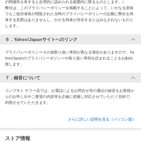
の関連性を有すると合理的に認められる範囲内に限るものとします。）

弊社は、このプライバシーポリシーを掲載することによって、いかなる意味
でもご提供者様が閲覧された当時のプライバシーポリシーの記載に弊社を拘
束する意図はありませんし、かかる拘束が存在するとはみなされないものと
します。
６．Yahoo!Japanサイトへのリンク
プライバシーポリシーその他取り扱い準則が異なる場合がありますので、Ya
hoo!Japanのプライバシーポリシーや取り扱い準則を読まれることをお勧め
致します。
７．録音について
コンプモト ヤフー店では、お電話によるお問合せ等の通話の録音をお客様か
らのお申し出やご要望の内容等を正確に把握し対応させていただく目的で、
利用させていただきます。
さらに詳しい説明を見る（パソコン版）
ストア情報