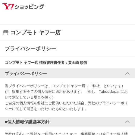
コンプモト ヤフー店
プライバシーポリシー
コンプモト ヤフー店
情報管理責任者：
黄金崎 順信
プライバシーポリシー
当プライバシーポリシーは、コンプモト ヤフー店（「弊社」といいます）
が、収集する全ての個人情報に適用があります。（但し、Yahoo!Japanにお
いて別記している場合を除く）

ご自分の個人情報を弊社にご提供いただいた場合、弊社のプライバシーポリ
シーに関して同意をいただいたものといたします。
■個人情報保護基本方針
弊社は安心して弊社をご利用いただくために、事業開始より今日まで個人情