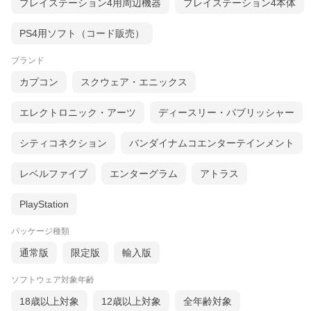
プレイステーション4用周辺機器
プレイステーション4本体
PS4用ソフト（コード販売）
ブランド
カプコン
スクウェア・エニックス
エレクトロニック・アーツ
ディースリー・パブリッシャー
シティコネクション
バンダイナムコエンターテインメント
レベルファイブ
エンターグラム
アトラス
PlayStation
パッケージ種類
通常版
限定版
輸入版
ソフトウェア対象年齢
18歳以上対象
12歳以上対象
全年齢対象