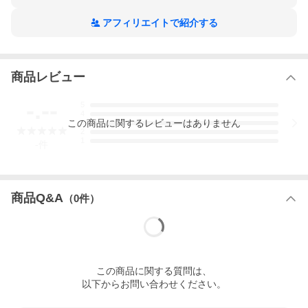
アフィリエイトで紹介する
商品レビュー
-.--
5
4
この
商品
に関するレビューはありません
3
2
1
-
件
商品Q&A
（
0
件）
この
商品
に関する質問は、
以下からお問い合わせください。