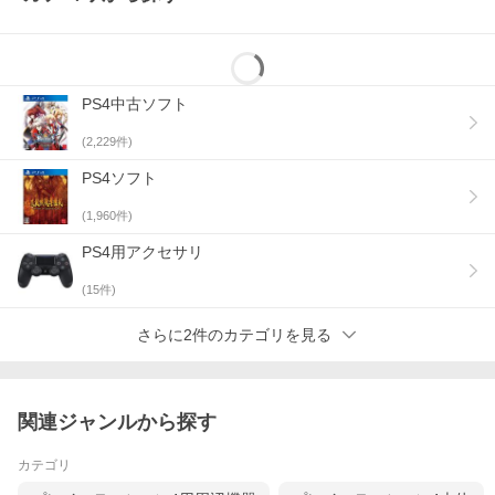
PS4中古ソフト
(
2,229
件)
PS4ソフト
(
1,960
件)
PS4用アクセサリ
(
15
件)
さらに2件のカテゴリを見る
関連ジャンルから探す
カテゴリ