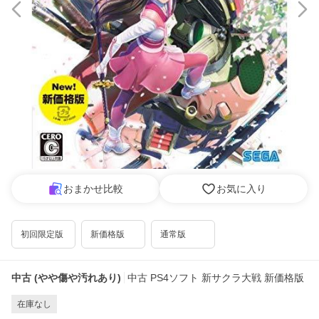
おまかせ比較
お気に入り
初回限定版
新価格版
通常版
中古 (やや傷や汚れあり)
中古 PS4ソフト 新サクラ大戦 新価格版
在庫なし