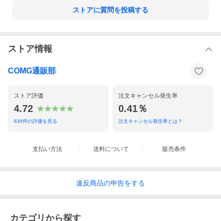
ストアに質問を投稿する
ストア情報
COMG通販部
ストア評価
注文キャンセル発生率
4.72
0.41％
636
件の評価を見る
注文キャンセル発生率とは？
支払い方法
送料について
販売条件
違反
商品の
申告をする
カテゴリから探す