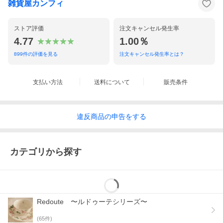
雑貨屋カンフィ
ストア評価
注文キャンセル発生率
4.77
1.00％
899
件の評価を見る
注文キャンセル発生率とは？
支払い方法
送料について
販売条件
違反
商品の
申告をする
カテゴリから探す
Redoute 〜ルドゥーテシリーズ〜
(
65
件)