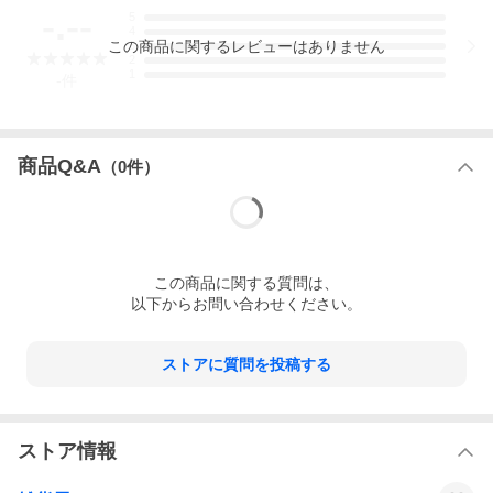
-.--
5
4
この
商品
に関するレビューはありません
3
2
1
-
件
商品Q&A
（
0
件）
この
商品
に関する質問は、
以下からお問い合わせください。
ストアに質問を投稿する
ストア情報