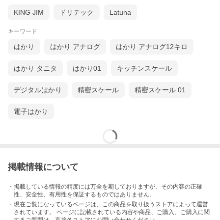
KING JIM
ドリテック
Latuna
キーワード
はかり
はかり アナログ
はかり アナログ12キロ
はかり タニタ
はかり01
キッチンスケール
デジタルはかり
精密スケール
精密スケール 01
電子はかり
掲載情報について
・掲載している情報の精度には万全を期しておりますが、その内容の正確
性、安全性、有用性を保証するものではありません。
・現在ご覧になっているページは、この
商品
を取り扱うストアによって運営
されています。 ページに記載されている内容
や商品、ご購入
、ご購入に関