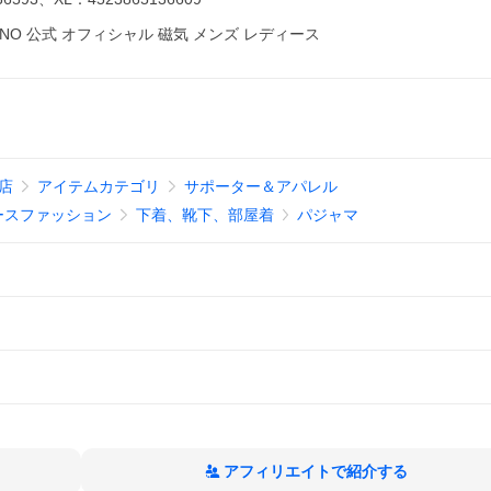
ESNO 公式 オフィシャル 磁気 メンズ レディース
!店
アイテムカテゴリ
サポーター＆アパレル
ースファッション
下着、靴下、部屋着
パジャマ
アフィリエイトで紹介する