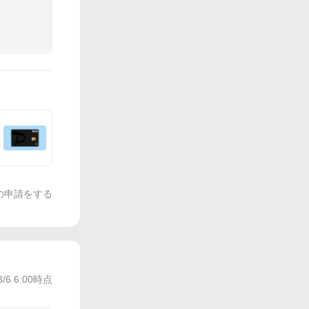
の申請をする
8/6 6:00
時点