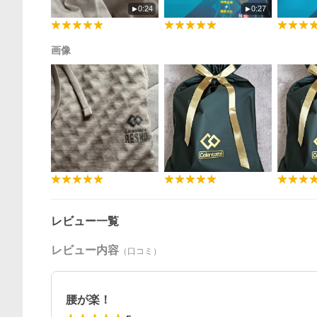
0:24
0:27
画像
レビュー一覧
レビュー内容
（口コミ）
腰が楽！