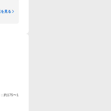
覧を見る
：約175〜1