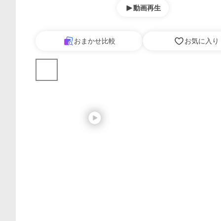
動画再生
おまかせ比較
お気に入り