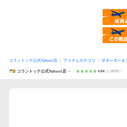
コラントッテ公式Yahoo!店
アイテムカテゴリ
サポーター＆
コラントッテ公式Yahoo!店
4.84
（
1,390
件
）