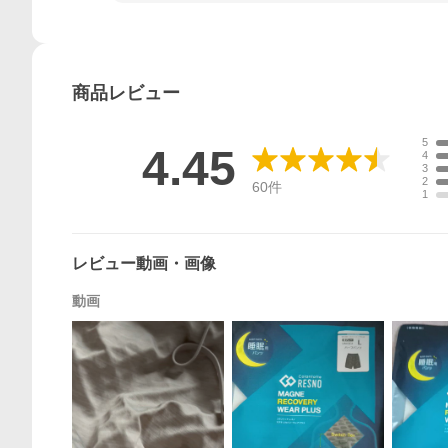
商品
レビュー
5
4.45
4
3
2
60
件
1
レビュー動画・画像
動画