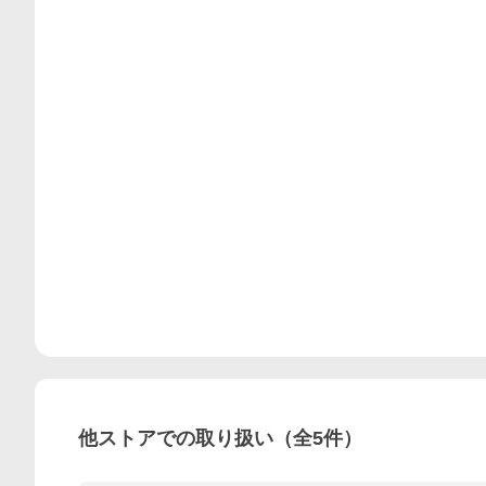
他ストアでの取り扱い（全
5
件）