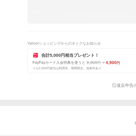
Yahoo!ショッピングからのオトクなお知らせ
合計5,000円相当プレゼント！
9,900
4,900
PayPayカード入会特典を使うと
円
円
うち2,000円相当は利用先・期間限定。他条件あり
違反申告