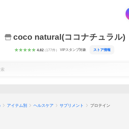
coco natural(ココナチュラル)
VIPスタンプ対象
ストア情報
4.82
（
177
件
）
)
アイテム別
ヘルスケア
サプリメント
プロテイン