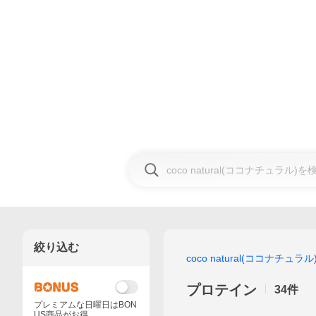
絞り込む
coco natural(ココナチュラル
プロテイン
34
件
プレミアムな日曜日はBON
US商品がお得