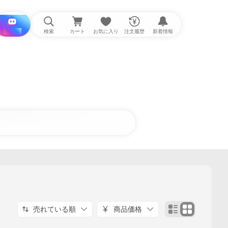
i と探す
検索
カート
お気に入り
注文履歴
新着情報
売れている順
商品価格