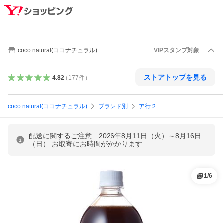
coco natural(ココナチュラル)
VIPスタンプ対象
ストアトップを見る
4.82
（
177
件
）
coco natural(ココナチュラル)
ブランド別
ア行２
配送に関するご注意 2026年8月11日（火）～8月16日
（日） お取寄にお時間がかかります
1
/
6