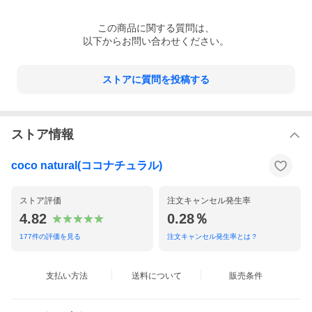
この
商品
に関する質問は、
以下からお問い合わせください。
ストアに質問を投稿する
ストア情報
coco natural(ココナチュラル)
ストア評価
注文キャンセル発生率
4.82
0.28％
177
件の評価を見る
注文キャンセル発生率とは？
支払い方法
送料について
販売条件