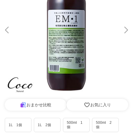
おまかせ比較
お気に入り
500ml 1
500ml 2
1L 1個
1L 2個
個
個