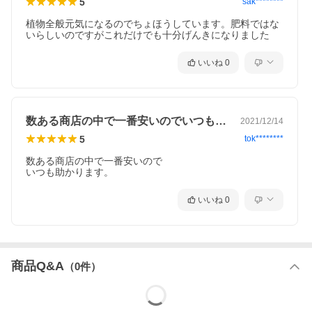
5
sak********
植物全般元気になるのでちょほうしています。肥料ではな
いらしいのですがこれだけでも十分げんきになりました
いいね
0
数ある商店の中で一番安いのでいつも助か…
2021/12/14
5
tok********
数ある商店の中で一番安いので

いつも助かります。
いいね
0
商品Q&A
（
0
件）