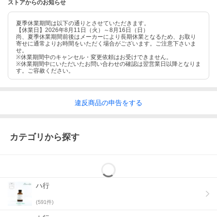
ストアからのお知らせ
夏季休業期間は以下の通りとさせていただきます。
【休業日】2026年8月11日（火）～8月16日（日）
尚、夏季休業期間前後はメーカーにより長期休業となるため、お取り
寄せに通常よりお時間をいただく場合がございます。ご注意下さいま
せ。
※休業期間中のキャンセル・変更依頼はお受けできません。
※休業期間中にいただいたお問い合わせの確認は翌営業日以降となりま
す。ご容赦ください。
違反
商品の
申告をする
カテゴリから探す
ハ行
(
591
件)