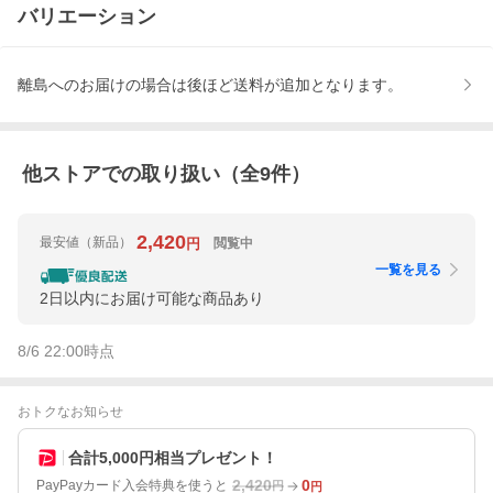
バリエーション
離島へのお届けの場合は後ほど送料が追加となります。
他ストアでの取り扱い（全
9
件）
2,420
最安値
（新品）
閲覧中
円
一覧を見る
2日以内にお届け可能な商品あり
8/6 22:00
時点
おトクなお知らせ
合計5,000円相当プレゼント！
2,420
0
PayPayカード入会特典を使うと
円
円