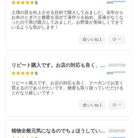
5
emi********
土壌の質を向上させる目的で購入してみました。去年から
お米のとぎ汁と糖蜜を混ぜて液作りを始め、原液がなくな
ったので再び購入してみました。お野菜が美味しくできて
いるような気がします！
いいね
1
リピート購入です。お店の対応も良く、ク…
2022/7/18
5
emi********
リピート購入です。お店の対応も良く、クーポンでお安く
買えるのでありがたいです。糖蜜も取り扱っていただける
とかなり嬉しいです！
いいね
1
植物全般元気になるのでちょほうしていま…
2026/5/25