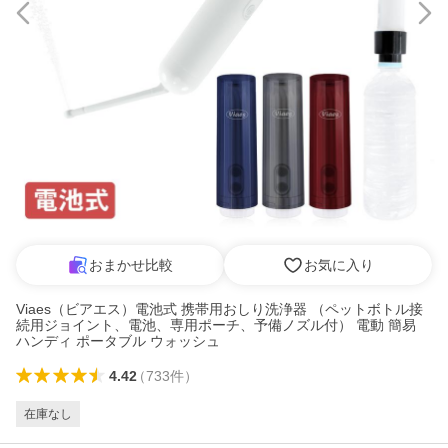
おまかせ比較
お気に入り
Viaes（ビアエス）電池式 携帯用おしり洗浄器 （ペットボトル接
続用ジョイント、電池、専用ポーチ、予備ノズル付） 電動 簡易
ハンディ ポータブル ウォッシュ
4.42
（
733
件
）
在庫なし