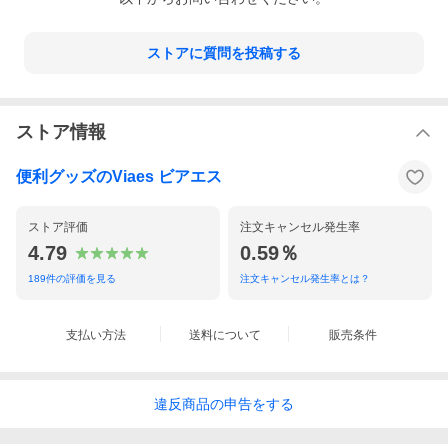
ストアに質問を投稿する
ストア情報
便利グッズのViaes ビアエス
ストア評価
注文キャンセル発生率
4.79
0.59％
189
件の評価を見る
注文キャンセル発生率とは？
支払い方法
送料について
販売条件
違反
商品の
申告をする