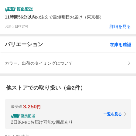
11時間56分以内
の注文で最短
明日
お届け（東京都）
詳細を見る
お届け日指定可
バリエーション
在庫を確認
カラー、出荷のタイミングについて
他ストアでの取り扱い（全
2
件）
3,250
最安値
円
一覧を見る
2日以内にお届け可能な商品あり