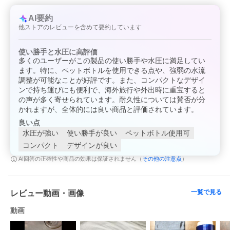
AI要約
他ストアのレビューを含めて要約しています
使い勝手と水圧に高評価
多くのユーザーがこの製品の使い勝手や水圧に満足してい
ます。特に、ペットボトルを使用できる点や、強弱の水流
調整が可能なことが好評です。また、コンパクトなデザイ
ンで持ち運びにも便利で、海外旅行や外出時に重宝すると
の声が多く寄せられています。耐久性については賛否が分
かれますが、全体的には良い商品と評価されています。
良い点
水圧が強い
使い勝手が良い
ペットボトル使用可
コンパクト
デザインが良い
その他の注意点
AI回答の正確性や商品の効果は保証されません（
）
一覧で見る
レビュー動画・画像
動画