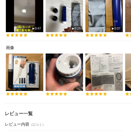
0:47
0:25
0:07
画像
レビュー一覧
レビュー内容
（口コミ）