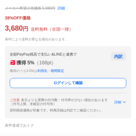
メーカー希望小売価格
5,980
円
詳細
38%OFF価格
3,680
円
送料無料
（
全国一律
）
条件により送料が異なる場合があります。
全額PayPay残高で支払い&LINEと連携で
内訳
獲得
5
%
（
168
pt）
獲得のうち4.5%は
利用先・期間限定
ログインして確認
ご注意
表示よりも実際の付与数・付与率が少ない場合があります
詳細
（付与上限、未確定の付与等）
原則税抜価格が対象です。特典詳細は内訳でご確認ください。
条件達成でおトク