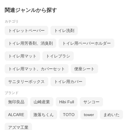
関連ジャンルから探す
カテゴリ
トイレットペーパー
トイレ洗剤
トイレ用芳香剤、消臭剤
トイレ用ペーパーホルダー
トイレ用マット
トイレブラシ
トイレ用マット、カバーセット
便座シート
サニタリーボックス
トイレ用カバー
ブランド
無印良品
山崎産業
Hibi Full
サンコー
ALCARE
激落ちくん
TOTO
tower
まめいた
アズマ工業