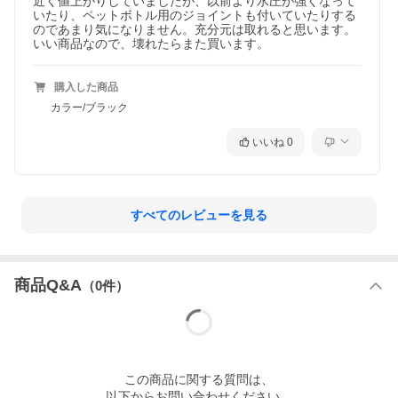
近く値上がりしていましたが、以前より水圧が強くなって
いたり、ペットボトル用のジョイントも付いていたりする
のであまり気になりません。充分元は取れると思います。
購入した商品
カラー/ブラック
いいね
0
すべてのレビューを見る
商品Q&A
（
0
件）
この
商品
に関する質問は、
以下からお問い合わせください。