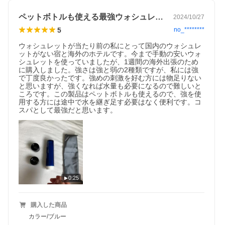
ペットボトルも使える最強ウォシュレット
2024/10/27
5
no_********
ウォシュレットが当たり前の私にとって国内のウォシュレ
ットがない宿と海外のホテルです。今まで手動の安いウォ
シュレットを使っていましたが、1週間の海外出張のため
に購入しました。強さは強と弱の2種類ですが、私には強
で丁度良かったです。強めの刺激を好む方には物足りない
と思いますが、強くなれば水量も必要になるので難しいと
ころです。この製品はペットボトルも使えるので、強を使
用する方には途中で水を継ぎ足す必要はなく便利です。コ
スパとして最強だと思います。
0:25
購入した商品
カラー/ブルー