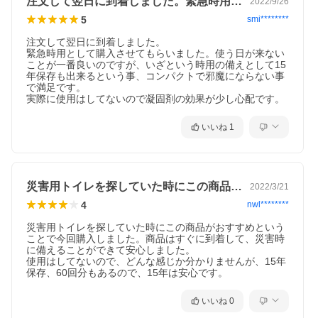
注文して翌日に到着しました。緊急時用と…
2022/9/26
5
smi********
注文して翌日に到着しました。

緊急時用として購入させてもらいました。使う日が来ない
ことが一番良いのですが、いざという時用の備えとして15
年保存も出来るという事、コンパクトで邪魔にならない事
で満足です。

実際に使用はしてないので凝固剤の効果が少し心配です。
いいね
1
災害用トイレを探していた時にこの商品が…
2022/3/21
4
nwl********
災害用トイレを探していた時にこの商品がおすすめという
ことで今回購入しました。商品はすぐに到着して、災害時
に備えることができて安心しました。

使用はしてないので、どんな感じか分かりませんが、15年
保存、60回分もあるので、15年は安心です。
いいね
0