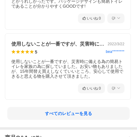
とがうれしかったです。パッケージデザインも簡易トイレ
であることが分かりやすくGOODです!
いいね
0
使用しないことが一番ですが、災害時に備…
2022/3/22
5
bea********
使用しないことが一番ですが、災害時に備える為の簡易ト
イレを家族の為に探していました。お安い物もありました
が、15年間替え買えしなくていいところ、安心して使用で
きると思える物を購入させて頂きました。
いいね
0
すべてのレビューを見る