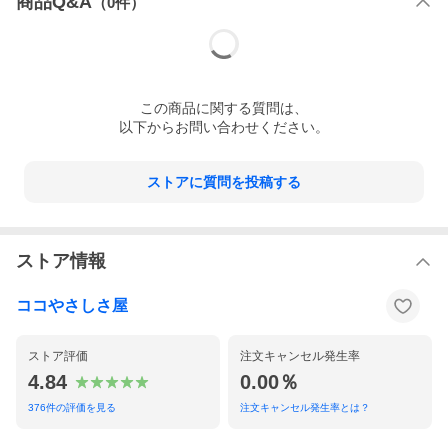
商品Q&A
（
0
件）
この
商品
に関する質問は、
以下からお問い合わせください。
ストアに質問を投稿する
ストア情報
ココやさしさ屋
ストア評価
注文キャンセル発生率
4.84
0.00％
376
件の評価を見る
注文キャンセル発生率とは？