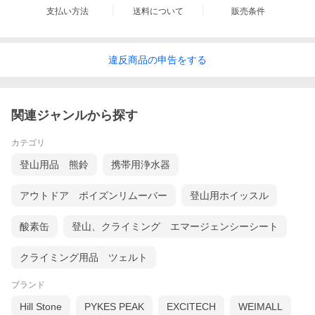
支払い方法
送料について
販売条件
違反
商品の
申告をする
関連ジャンルから探す
カテゴリ
登山用品 熊鈴
携帯用浄水器
アウトドア ポイズンリムーバー
登山用ホイッスル
酸素缶
登山、クライミング エマージェンシーシート
クライミング用品 ツェルト
ブランド
Hill Stone
PYKES PEAK
EXCITECH
WEIMALL