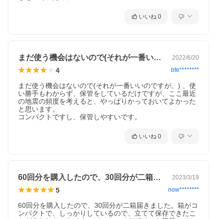
いいね
0
まだ使う機会はないので(それが一番いい…
2022/6/20
4
bfe********
まだ使う機会はないので(それが一番いいのですが。) 、使
い勝手もわからず、保管をしているだけですが、ここ最近
の地震の頻度を考えると、やっぱりかっておいてよかった
と思います。

いいね
0
60回分を購入したので、30回分が二箱…
2023/3/19
5
now********
60回分を購入したので、30回分が二箱届きました。箱がコ
ンパクトで、しっかりしているので、立てて保存できたこ