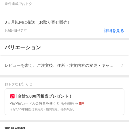
条件達成でおトク
3ヵ月以内に発送（お取り寄せ販売）
詳細を見る
お届け日指定可
バリエーション
レビューを書く、ご注文後、住所・注文内容の変更・キャンセルが
おトクなお知らせ
合計5,000円相当プレゼント！
4,480
0
PayPayカード入会特典を使うと
円
円
うち2,000円相当は利用先・期間限定。他条件あり