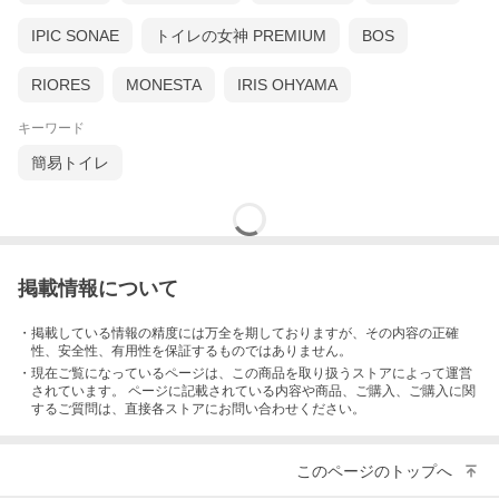
IPIC SONAE
トイレの女神 PREMIUM
BOS
RIORES
MONESTA
IRIS OHYAMA
キーワード
簡易トイレ
掲載情報について
・掲載している情報の精度には万全を期しておりますが、その内容の正確
性、安全性、有用性を保証するものではありません。
・現在ご覧になっているページは、この
商品
を取り扱うストアによって運営
されています。 ページに記載されている内容
や商品、ご購入
、ご購入に関
するご質問は、直接各ストアにお問い合わせください。
このページのトップへ