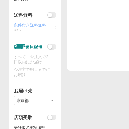
送料無料
条件付き送料無料
条件なし
すべて（今注文で2
日以内にお届け）
今注文で明日までに
お届け
お届け先
東京都
店頭受取
受け取る都道府県