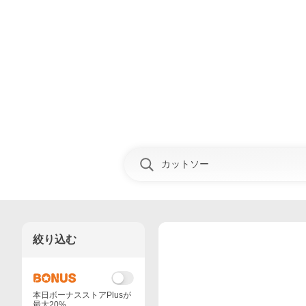
絞り込む
本日ボーナスストアPlusが
最大20%