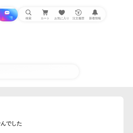
i と探す
検索
カート
お気に入り
注文履歴
新着情報
せんでした