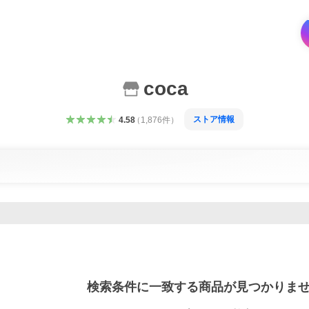
coca
ストア情報
4.58
（
1,876
件
）
検索条件に一致する商品が見つかりま