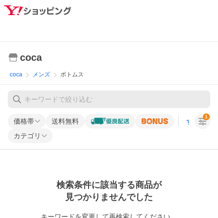
coca
coca
メンズ
ボトムス
1
価格帯
送料無料
すべての条
カテゴリ
検索条件に該当する商品が
見つかりませんでした
キーワードを変更して再検索してください。