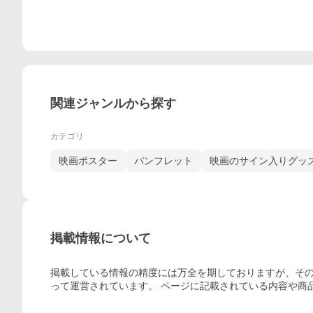
関連ジャンルから探す
カテゴリ
映画ポスター
パンフレット
映画のサイン入りグッ
掲載情報について
掲載している情報の精度には万全を期しておりますが、その
って運営されています。 ページに記載されている内容
や商