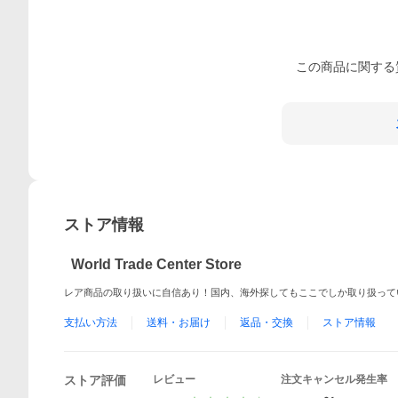
この
商品
に関する
ストア情報
World Trade Center Store
レア商品の取り扱いに自信あり！国内、海外探してもここでしか取り扱って
支払い方法
送料・お届け
返品・交換
ストア情報
ストア評価
レビュー
注文キャンセル発生率