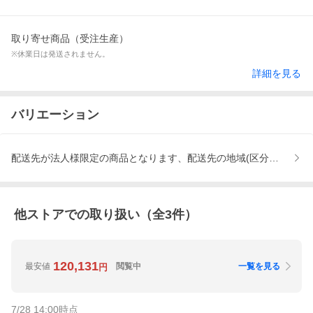
取り寄せ商品（受注生産）
※休業日は発送されません。
詳細を見る
バリエーション
配送先が法人様限定の商品となります、配送先の地域(区分A)、配送
他ストアでの取り扱い（全
3
件）
120,131
最安値
閲覧中
一覧を見る
円
7/28 14:00
時点