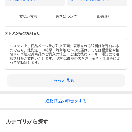
支払い方法
送料について
販売条件
ストアからのお知らせ
システム上、商品ページ及び注文画面に表示される送料は確定前のも
のであり、北海道・沖縄県・離島地域へのお届け、または重量物や梱
包サイズ規定外商品のご購入の場合、ご注文後にメール・電話にて追
加送料をご案内いたします。 送料は商品の大きさ・長さ・重量等によ
って変動致します。
もっと見る
違反
商品の
申告をする
カテゴリから探す