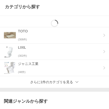
カテゴリから探す
TOTO
(
308
件)
LIXIL
(
302
件)
ジャニス工業
(
48
件)
さらに1件のカテゴリを見る
関連ジャンルから探す