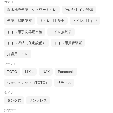
カテゴリ
温水洗浄便座、シャワートイレ
その他トイレ設備
便座、補助便座
トイレ用手洗器
トイレ用手すり
トイレ用手洗器用水栓
トイレ換気扇
トイレ収納（住宅設備）
トイレ用擬音装置
介護用トイレ
ブランド
TOTO
LIXIL
INAX
Panasonic
ウォシュレット（TOTO）
サティス
タイプ
タンク式
タンクレス
排水方式