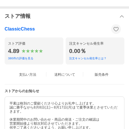
ストア情報
ClassicChess
ストア評価
注文キャンセル発生率
4.89
0.00％
380
件の評価を見る
注文キャンセル発生率とは？
支払い方法
送料について
販売条件
ストアからのお知らせ
平素は格別のご愛顧くださり心よりお礼申し上げます。
誠に勝手ながら8月8日(土)～8月17日(月)まで夏季休業とさせていただ
きます。
休業期間中のお問い合わせ・商品の発送・ご注文の確認は
営業開始後より順次対応させていただきます。
何卒ご了承くださいますよう、お願い申し上げます。