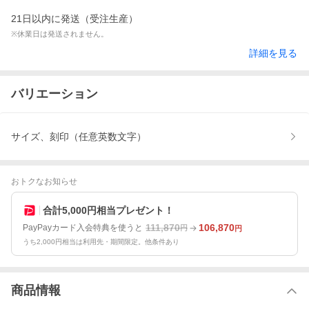
21日以内に発送（受注生産）
※休業日は発送されません。
詳細を見る
バリエーション
サイズ、刻印（任意英数文字）
おトクなお知らせ
合計5,000円相当プレゼント！
111,870
106,870
PayPayカード入会特典を使うと
円
円
うち2,000円相当は利用先・期間限定。他条件あり
商品情報