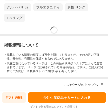
クルドパリ 52
フルエタニティ
男性 リング
10kリング
掲載情報について
・掲載している情報の精度には万全を期しておりますが、その内容の正確
性、安全性、有用性を保証するものではありません。
・現在ご覧になっているページは、この
商品
を取り扱うストアによって運営
されています。 ページに記載されている内容
や商品、ご購入
、ご購入に関
するご質問は、直接各ストアにお問い合わせください。
このページのトップへ
受注生産商品をカートに入れる
ギフトで
贈る
ギフトで贈る場合はログインが必要です