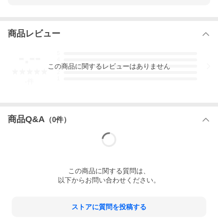
ィ。
商品レビュー
-.--
5
4
この
商品
に関するレビューはありません
3
2
1
-
件
商品Q&A
（
0
件）
この
商品
に関する質問は、
以下からお問い合わせください。
ストアに質問を投稿する