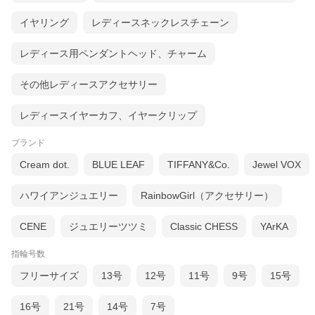
イヤリング
レディースネックレスチェーン
レディース用ペンダントヘッド、チャーム
その他レディースアクセサリー
レディースイヤーカフ、イヤークリップ
ブランド
Cream dot.
BLUE LEAF
TIFFANY&Co.
Jewel VOX
ハワイアンジュエリー
RainbowGirl（アクセサリー）
CENE
ジュエリーツツミ
Classic CHESS
YArKA
指輪号数
フリーサイズ
13号
12号
11号
9号
15号
16号
21号
14号
7号