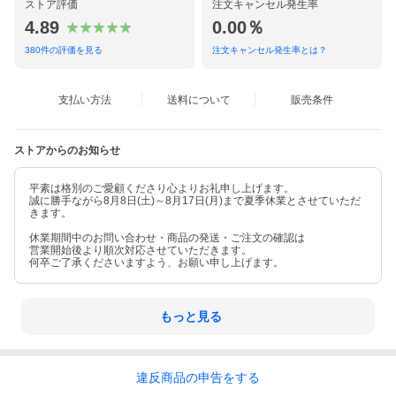
ストア評価
注文キャンセル発生率
4.89
0.00％
380
件の評価を見る
注文キャンセル発生率とは？
支払い方法
送料について
販売条件
ストアからのお知らせ
平素は格別のご愛顧くださり心よりお礼申し上げます。
誠に勝手ながら8月8日(土)～8月17日(月)まで夏季休業とさせていただ
きます。
休業期間中のお問い合わせ・商品の発送・ご注文の確認は
営業開始後より順次対応させていただきます。
何卒ご了承くださいますよう、お願い申し上げます。
もっと見る
違反
商品の
申告をする