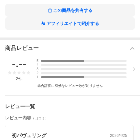
この商品を共有する
アフィリエイトで紹介する
商品レビュー
-.--
5
4
3
2
1
2
件
総合評価に有効なレビュー数が足りません
レビュー一覧
レビュー内容
（口コミ）
初パヴェリング
2026/4/25