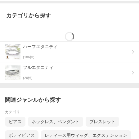
カテゴリから探す
ハーフエタニティ
(
106
件)
フルエタニティ
(
20
件)
関連ジャンルから探す
カテゴリ
ピアス
ネックレス、ペンダント
ブレスレット
ボディピアス
レディース用ウィッグ、エクステンション