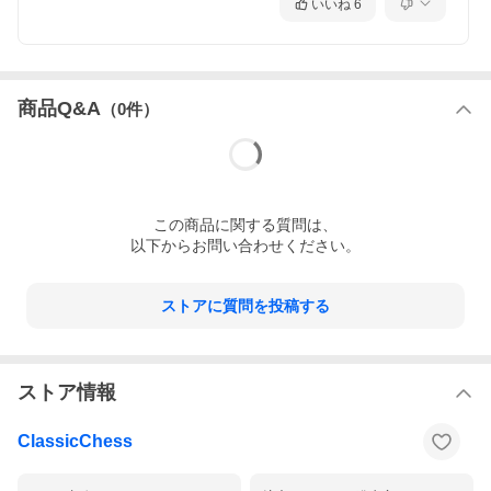
いいね
6
商品Q&A
（
0
件）
この
商品
に関する質問は、
以下からお問い合わせください。
ストアに質問を投稿する
ストア情報
ClassicChess