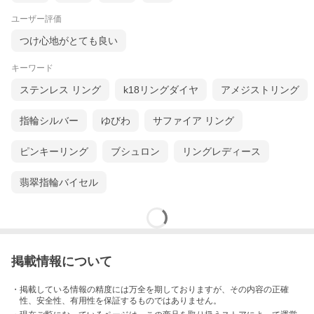
ユーザー評価
つけ心地がとても良い
キーワード
ステンレス リング
k18リングダイヤ
アメジストリング
指輪シルバー
ゆびわ
サファイア リング
ピンキーリング
ブシュロン
リングレディース
翡翠指輪バイセル
掲載情報について
・掲載している情報の精度には万全を期しておりますが、その内容の正確
性、安全性、有用性を保証するものではありません。