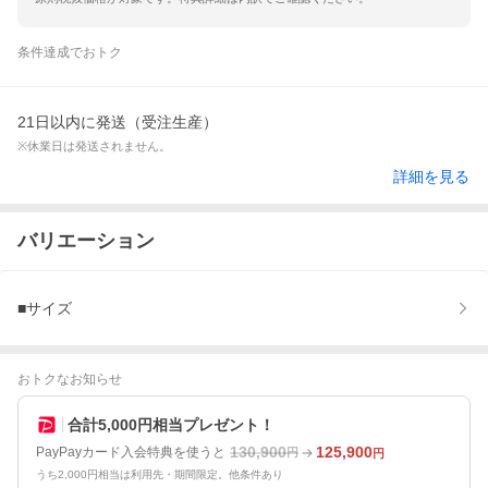
条件達成でおトク
21日以内に発送（受注生産）
※休業日は発送されません。
詳細を見る
バリエーション
■サイズ
おトクなお知らせ
合計5,000円相当プレゼント！
130,900
125,900
PayPayカード入会特典を使うと
円
円
うち2,000円相当は利用先・期間限定。他条件あり