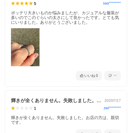
5
saa********
ポッテリ大きいものか悩みましたが、カジュアルな服装が
多いのでこのぐらいの太さにして良かったです。とても気
にいりました。ありがとうございました。
いいね
0
輝きが全くありません。失敗しました。お…
2020/7/17
1
zwi********
輝きが全くありません。失敗しました。お店の方は、親切
です。