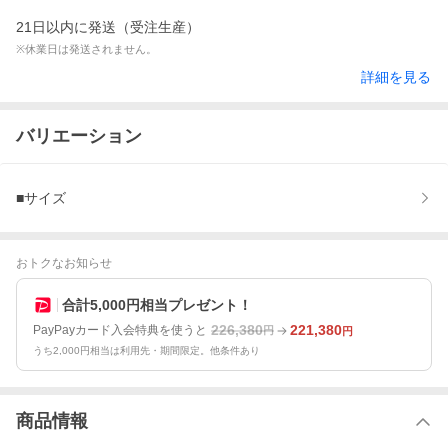
21日以内に発送（受注生産）
※休業日は発送されません。
詳細を見る
バリエーション
■サイズ
おトクなお知らせ
合計5,000円相当プレゼント！
226,380
221,380
PayPayカード入会特典を使うと
円
円
うち2,000円相当は利用先・期間限定。他条件あり
商品情報