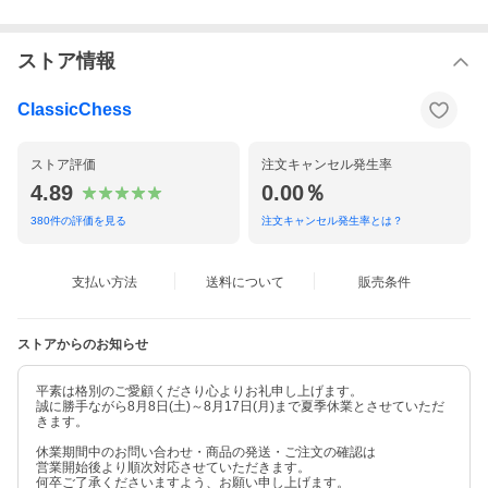
ストア情報
ClassicChess
ストア評価
注文キャンセル発生率
4.89
0.00％
380
件の評価を見る
注文キャンセル発生率とは？
支払い方法
送料について
販売条件
ストアからのお知らせ
平素は格別のご愛顧くださり心よりお礼申し上げます。
誠に勝手ながら8月8日(土)～8月17日(月)まで夏季休業とさせていただ
きます。
休業期間中のお問い合わせ・商品の発送・ご注文の確認は
営業開始後より順次対応させていただきます。
何卒ご了承くださいますよう、お願い申し上げます。