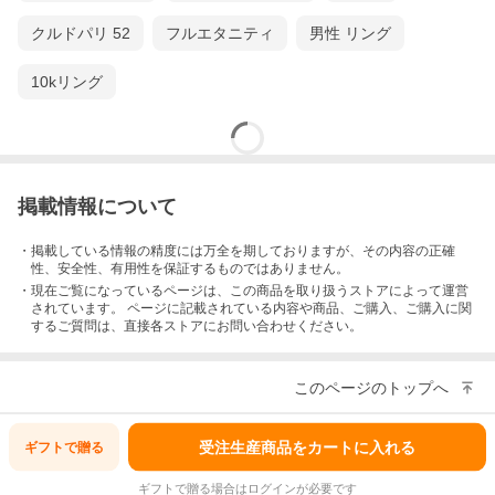
クルドパリ 52
フルエタニティ
男性 リング
10kリング
掲載情報について
・掲載している情報の精度には万全を期しておりますが、その内容の正確
性、安全性、有用性を保証するものではありません。
・現在ご覧になっているページは、この
商品
を取り扱うストアによって運営
されています。 ページに記載されている内容
や商品、ご購入
、ご購入に関
するご質問は、直接各ストアにお問い合わせください。
このページのトップへ
受注生産商品をカートに入れる
ギフトで
贈る
ギフトで贈る場合はログインが必要です