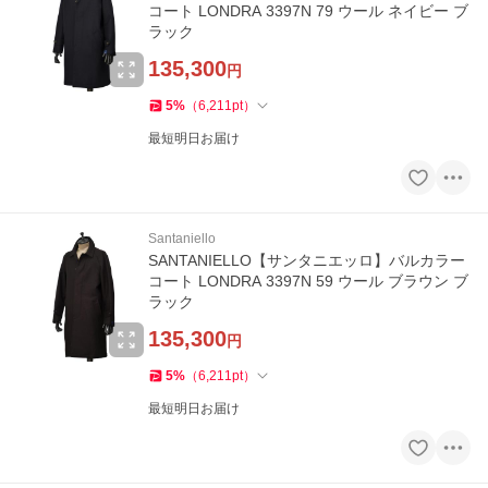
コート LONDRA 3397N 79 ウール ネイビー ブ
ラック
135,300
円
5
%
（
6,211
pt
）
最短明日お届け
Santaniello
SANTANIELLO【サンタニエッロ】バルカラー
コート LONDRA 3397N 59 ウール ブラウン ブ
ラック
135,300
円
5
%
（
6,211
pt
）
最短明日お届け