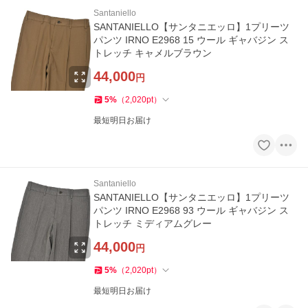
Santaniello
SANTANIELLO【サンタニエッロ】1プリーツ
パンツ IRNO E2968 15 ウール ギャバジン ス
トレッチ キャメルブラウン
44,000
円
5
%
（
2,020
pt
）
最短明日お届け
Santaniello
SANTANIELLO【サンタニエッロ】1プリーツ
パンツ IRNO E2968 93 ウール ギャバジン ス
トレッチ ミディアムグレー
44,000
円
5
%
（
2,020
pt
）
最短明日お届け