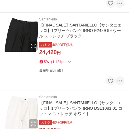
Santaniello
【FINAL SALE】SANTANIELLO【サンタニエ
ッロ】1プリーツパンツ IRNO E2489 99 ウー
ル ストレッチ ブラック
おトク
40
%OFF価格
24,420
円
5
%
（
1,121
pt
）
最短明日お届け
Santaniello
【FINAL SALE】SANTANIELLO【サンタニエ
ッロ】1プリーツパンツ IRNO DSE1081 01 コ
ットン ストレッチ ホワイト
おトク
40
%OFF価格