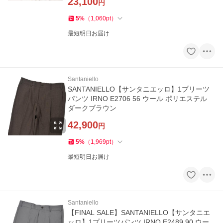
23,100
円
5
%
（
1,060
pt
）
最短明日お届け
Santaniello
SANTANIELLO【サンタニエッロ】1プリーツ
パンツ IRNO E2706 56 ウール ポリエステル
ダークブラウン
42,900
円
5
%
（
1,969
pt
）
最短明日お届け
Santaniello
【FINAL SALE】SANTANIELLO【サンタニエ
ッロ】1プリーツパンツ IRNO E2489 90 ウー