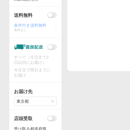
送料無料
条件付き送料無料
条件なし
すべて（今注文で2
日以内にお届け）
今注文で明日までに
お届け
お届け先
東京都
店頭受取
受け取る都道府県