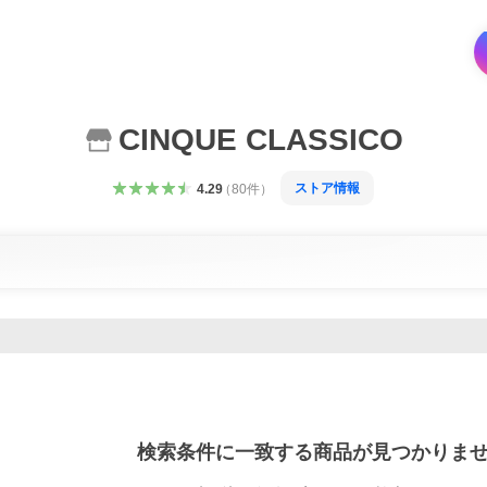
CINQUE CLASSICO
ストア情報
4.29
（
80
件
）
検索条件に一致する商品が見つかりま