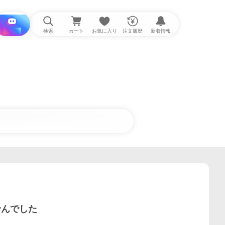
i と探す
検索
カート
お気に入り
注文履歴
新着情報
せんでした