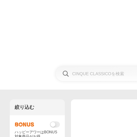
絞り込む
ハッピーアワーはBONUS
対象商品がお得