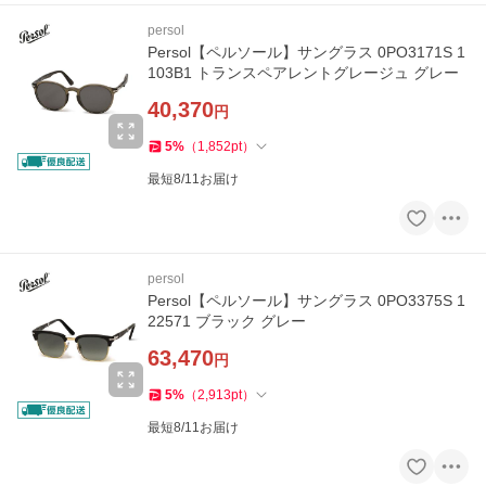
persol
Persol【ペルソール】サングラス 0PO3171S 1
103B1 トランスペアレントグレージュ グレー
40,370
円
5
%
（
1,852
pt
）
最短8/11お届け
persol
Persol【ペルソール】サングラス 0PO3375S 1
22571 ブラック グレー
63,470
円
5
%
（
2,913
pt
）
最短8/11お届け