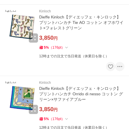
Kinloch
Dieffe Kinloch【ディエッフェ・キンロック】
プリントハンカチ Tie AO コットン オフホワイ
ト×フォレストグリーン
3,850
円
5
%
（
176
pt
）
12時までの注文で当日発送（休業日を除く）
Kinloch
Dieffe Kinloch【ディエッフェ・キンロック】
プリントハンカチ Orrido di nesso コットン グ
リーン×サファイアブルー
3,850
円
5
%
（
176
pt
）
12時までの注文で当日発送（休業日を除く）