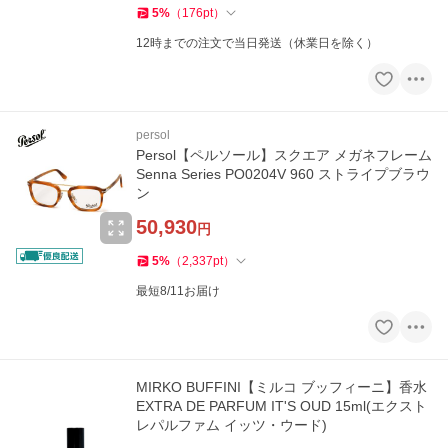
5
%
（
176
pt
）
12時までの注文で当日発送（休業日を除く）
persol
Persol【ペルソール】スクエア メガネフレーム
Senna Series PO0204V 960 ストライプブラウ
ン
50,930
円
5
%
（
2,337
pt
）
最短8/11お届け
MIRKO BUFFINI【ミルコ ブッフィーニ】香水
EXTRA DE PARFUM IT'S OUD 15ml(エクスト
レパルファム イッツ・ウード)