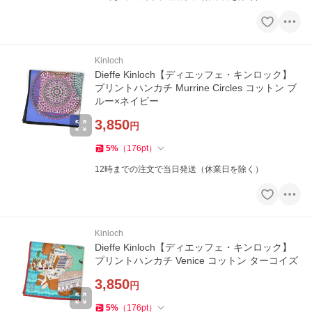
Kinloch
Dieffe Kinloch【ディエッフェ・キンロック】
プリントハンカチ Murrine Circles コットン ブ
ルー×ネイビー
3,850
円
5
%
（
176
pt
）
12時までの注文で当日発送（休業日を除く）
Kinloch
Dieffe Kinloch【ディエッフェ・キンロック】
プリントハンカチ Venice コットン ターコイズ
3,850
円
5
%
（
176
pt
）