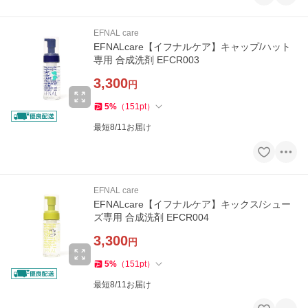
EFNAL care
EFNALcare【イフナルケア】キャップ/ハット
専用 合成洗剤 EFCR003
3,300
円
5
%
（
151
pt
）
最短8/11お届け
EFNAL care
EFNALcare【イフナルケア】キックス/シュー
ズ専用 合成洗剤 EFCR004
3,300
円
5
%
（
151
pt
）
最短8/11お届け