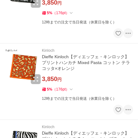
3,850
円
5
%
（
176
pt
）
12時までの注文で当日発送（休業日を除く）
Kinloch
Dieffe Kinloch【ディエッフェ・キンロック】
プリントハンカチ Mixed Pasta コットン テラ
コッタ×オレンジ
3,850
円
5
%
（
176
pt
）
12時までの注文で当日発送（休業日を除く）
Kinloch
Dieffe Kinloch【ディエッフェ・キンロック】