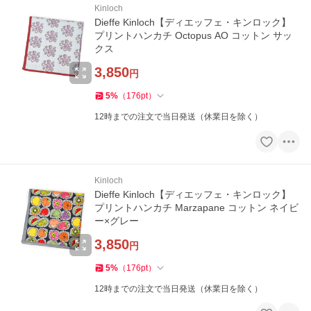
Kinloch
Dieffe Kinloch【ディエッフェ・キンロック】
プリントハンカチ Octopus AO コットン サッ
クス
3,850
円
5
%
（
176
pt
）
12時までの注文で当日発送（休業日を除く）
Kinloch
Dieffe Kinloch【ディエッフェ・キンロック】
プリントハンカチ Marzapane コットン ネイビ
ー×グレー
3,850
円
5
%
（
176
pt
）
12時までの注文で当日発送（休業日を除く）