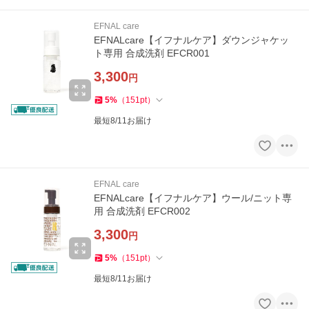
EFNAL care
EFNALcare【イフナルケア】ダウンジャケッ
ト専用 合成洗剤 EFCR001
3,300
円
5
%
（
151
pt
）
最短8/11お届け
EFNAL care
EFNALcare【イフナルケア】ウール/ニット専
用 合成洗剤 EFCR002
3,300
円
5
%
（
151
pt
）
最短8/11お届け