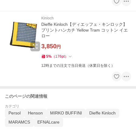
Kinloch
Dieffe Kinloch【ディエッフェ・キンロック】
プリントハンカチ Yellow Tram コットン イエ
ロー
3,850
円
5
%
（
176
pt
）
12時までの注文で当日発送（休業日を除く）
このページの関連情報
カテゴリ
Persol
Henson
MIRKO BUFFINI
Dieffe Kinloch
MARAMCS
EFNALcare