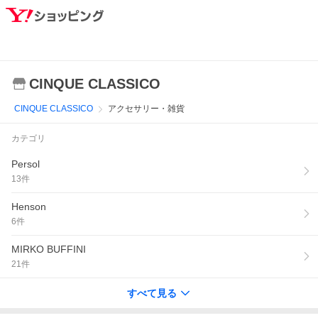
CINQUE CLASSICO
CINQUE CLASSICO
アクセサリー・雑貨
カテゴリ
Persol
13
件
Henson
6
件
MIRKO BUFFINI
21
件
すべて見る