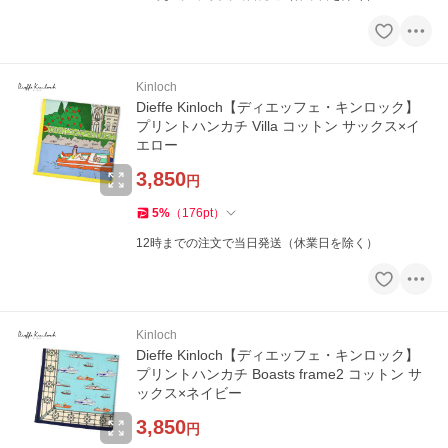
Kinloch
Dieffe Kinloch【ディエッフェ・キンロック】
プリントハンカチ Villa コットン サックス×イ
エロー
3,850
円
5
%
（
176
pt
）
12時までの注文で当日発送（休業日を除く）
Kinloch
Dieffe Kinloch【ディエッフェ・キンロック】
プリントハンカチ Boasts frame2 コットン サ
ックス×ネイビー
3,850
円