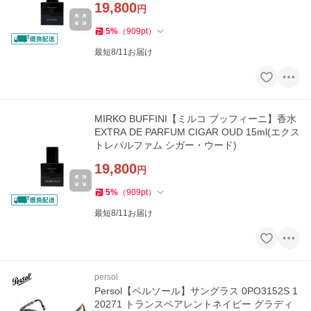
19,800
円
5
%
（
909
pt
）
最短8/11お届け
MIRKO BUFFINI【ミルコ ブッフィーニ】香水
EXTRA DE PARFUM CIGAR OUD 15ml(エクス
トレパルファム シガー・ウード)
19,800
円
5
%
（
909
pt
）
最短8/11お届け
persol
Persol【ペルソール】サングラス 0PO3152S 1
20271 トランスペアレントネイビー グラディ