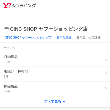
CINC SHOP ヤフーショッピング店
CINC SHOP ヤフーショッピング店
日用品雑貨
日用品・生活雑貨
カテゴリ
収納用品
108
件
虫除け・殺虫剤
3
件
掃除用品
12
件
すべて見る