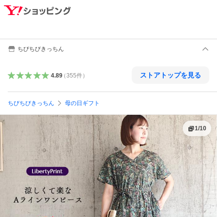
ちびちびきっちん
ストアトップを見る
4.89
（
355
件
）
ちびちびきっちん
母の日ギフト
1
/
10