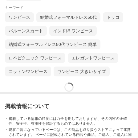
キーワード
ワンピース
結婚式フォーマルドレス50代
トッコ
バルーンスカート
インド綿 ワンピース
結婚式フォーマルドレス50代ワンピース 簡単
ロペピクニック ワンピース
エレガントワンピース
コットンワンピース
ワンピース 大きいサイズ
掲載情報について
・掲載している情報の精度には万全を期しておりますが、その内容の正確
性、安全性、有用性を保証するものではありません。
・現在ご覧になっているページは、この
商品
を取り扱うストアによって運営
されています。 ページに記載されている内容
や商品、ご購入
、ご購入に関