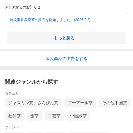
ストアからのお知らせ
特級蜜香烏龍茶の販売を開始しました。(2026.2.2)
もっと見る
違反
商品の
申告をする
関連ジャンルから探す
カテゴリ
ジャスミン茶、さんぴん茶
プーアール茶
その他中国茶
杜仲茶
甜茶
工芸茶
中国緑茶
ブランド