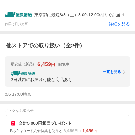
東京都は最短8/8（土）8:00-12:00の間でお届け
詳細を見る
お届け日指定可
他ストアでの取り扱い（全
2
件）
6,459
最安値
（新品）
閲覧中
円
一覧を見る
2日以内にお届け可能な商品あり
8/6 17:00
時点
おトクなお知らせ
合計5,000円相当プレゼント！
6,459
1,459
PayPayカード入会特典を使うと
円
円