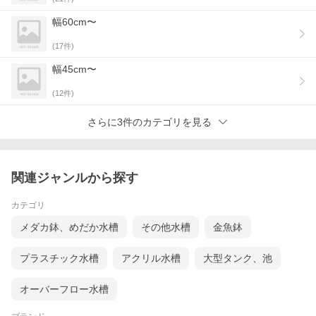
幅60cm〜
(
17
件)
幅45cm〜
(
12
件)
さらに3件のカテゴリを見る
関連ジャンルから探す
カテゴリ
メダカ鉢、めだか水槽
その他水槽
金魚鉢
プラスチック水槽
アクリル水槽
大型タンク、池
オーバーフロー水槽