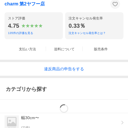
charm 第2ヤフー店
ストア評価
注文キャンセル発生率
4.75
0.33％
135
件の評価を見る
注文キャンセル発生率とは？
支払い方法
送料について
販売条件
違反
商品の
申告をする
カテゴリから探す
幅30cm〜
(
21
件)