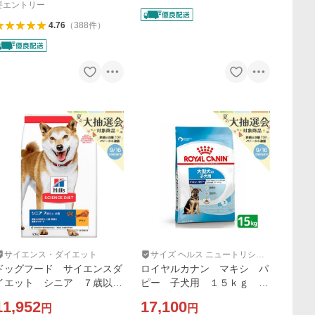
要エントリー
4.76
（
388
件
）
サイエンス・ダイエット
サイズ ヘルス ニュートリショ
ン
ドッグフード サイエンスダ
ロイヤルカナン マキシ パ
イエット シニア ７歳以
ピー 子犬用 １５ｋｇ ３
上 小粒 高齢犬用 チキ
１８２５５０７３２０５５
11,952
17,100
円
円
ン １２ｋｇ ヒルズ 犬
大型犬 お一人様１点限り