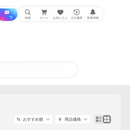
i と探す
検索
カート
お気に入り
注文履歴
新着情報
おすすめ順
商品価格