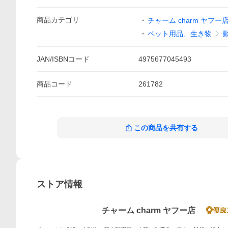
商品
カテゴリ
チャーム charm ヤフー
ペット用品、生き物
JAN/ISBNコード
4975677045493
商品
コード
261782
この商品を共有する
ストア情報
チャーム charm ヤフー店