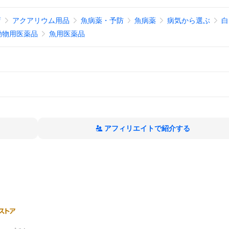
店
アクアリウム用品
魚病薬・予防
魚病薬
病気から選ぶ
白
動物用医薬品
魚用医薬品
アフィリエイトで紹介する