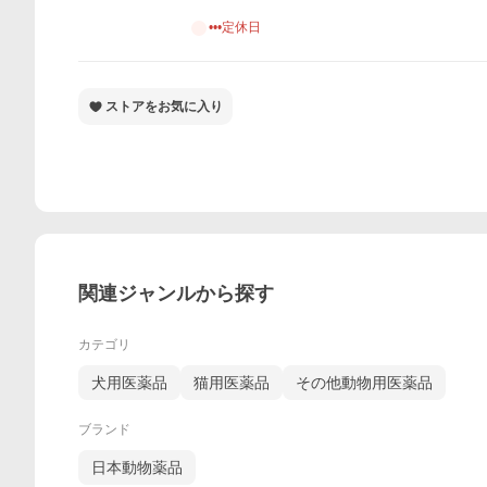
•••定休日
ストアをお気に入り
関連ジャンルから探す
カテゴリ
犬用医薬品
猫用医薬品
その他動物用医薬品
ブランド
日本動物薬品