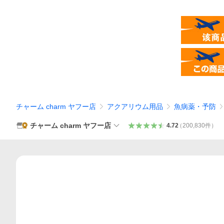
チャーム charm ヤフー店
アクアリウム用品
魚病薬・予防
チャーム charm ヤフー店
4.72
（
200,830
件
）