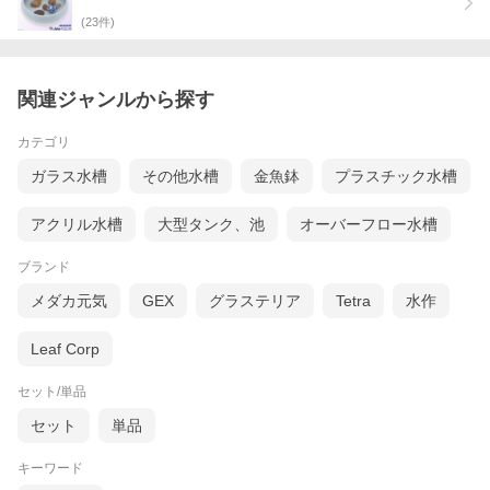
(
23
件)
関連ジャンルから探す
カテゴリ
ガラス水槽
その他水槽
金魚鉢
プラスチック水槽
アクリル水槽
大型タンク、池
オーバーフロー水槽
ブランド
メダカ元気
GEX
グラステリア
Tetra
水作
Leaf Corp
セット/単品
セット
単品
キーワード