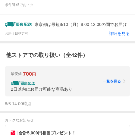
条件達成でおトク
東京都は最短8/10（月）8:00-12:00の間でお届け
詳細を見る
お届け日指定可
他ストアでの取り扱い（全
42
件）
700
最安値
円
一覧を見る
2日以内にお届け可能な商品あり
8/6 14:00
時点
おトクなお知らせ
合計5,000円相当プレゼント！