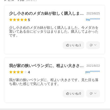
少し小さめのメダカ鉢が欲しく購入しまし…
2023/8/25
5
lno********
少し小さめのメダカ鉢が欲しく購入しました。今メダカを
置いてある台にピッタリはまりました。購入してよかった
いいね
1
我が家の狭いベランダに、程よい大きさで…
2021/8/22
4
pcc********
我が家の狭いベランダに、程よい大きさです。見た目も落
ち着いた感じで気に入ってます。
いいね
0