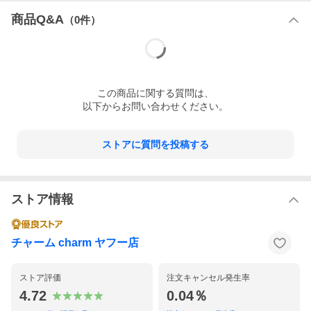
商品Q&A
（
0
件）
この
商品
に関する質問は、
以下からお問い合わせください。
ストアに質問を投稿する
ストア情報
チャーム charm ヤフー店
ストア評価
注文キャンセル発生率
4.72
0.04％