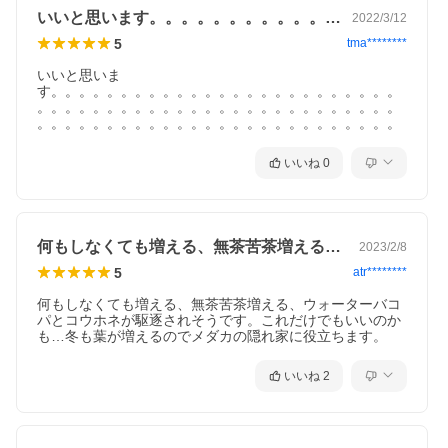
いいと思います。。。。。。。。。。。。…
2022/3/12
5
tma********
いいと思いま
す。。。。。。。。。。。。。。。。。。。。。。。。。
。。。。。。。。。。。。。。。。。。。。。。。。。。
。。。。。。。。。。。。。。。。。。。。。。。。。。
いいね
0
何もしなくても増える、無茶苦茶増える、…
2023/2/8
5
atr********
何もしなくても増える、無茶苦茶増える、ウォーターバコ
パとコウホネが駆逐されそうです。これだけでもいいのか
も…冬も葉が増えるのでメダカの隠れ家に役立ちます。
いいね
2