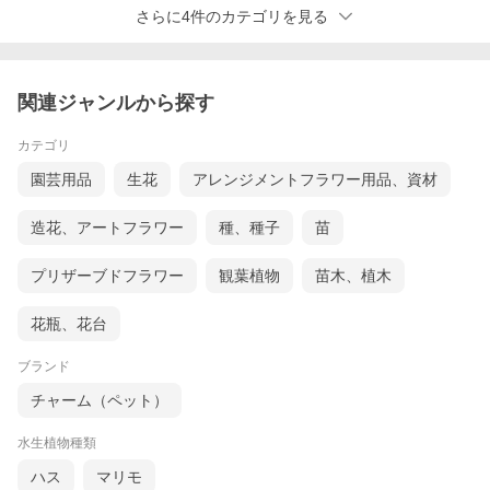
さらに4件のカテゴリを見る
関連ジャンルから探す
カテゴリ
園芸用品
生花
アレンジメントフラワー用品、資材
造花、アートフラワー
種、種子
苗
プリザーブドフラワー
観葉植物
苗木、植木
花瓶、花台
ブランド
チャーム（ペット）
水生植物種類
ハス
マリモ