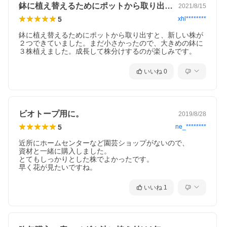
鉢に植え替えるためにポットから取り出す…
2021/8/15
5
xhl********
鉢に植え替えるためにポットから取り出すと、新しい株が
２つできていました。まだ小さかったので、大きめの鉢に
３株植えました。成長して株分けするのが楽しみです。
いいね
0
ビオトープ用に。
2019/8/28
5
ne_********
近所にホームセンターなど園芸ショップがないので、

資材と一緒に購入しました。

とてもしっかりとした株でよかったです。

早く花が見たいですね。
いいね
1