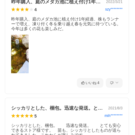
昨年購入、庭のメダカ池に植え付け1年経…
2022/3/21
4
szy********
昨年購入、庭のメダカ池に植え付け1年経過、株もランナ
ーで増え、凍り付く冬を乗り越え春を元気に待つている。

今年は多くの花も楽しみだ。
いいね
4
シッカリとした、梱包。迅速な発送。とて…
2021/8/3
5
mih********
シッカリとした、梱包。　　迅速な発送。　　とても安心
できるストア様です。　苗も、シッカリとしたものが送ら