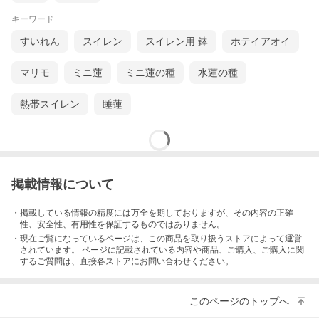
キーワード
すいれん
スイレン
スイレン用 鉢
ホテイアオイ
マリモ
ミニ蓮
ミニ蓮の種
水蓮の種
熱帯スイレン
睡蓮
掲載情報について
・掲載している情報の精度には万全を期しておりますが、その内容の正確
性、安全性、有用性を保証するものではありません。
・現在ご覧になっているページは、この
商品
を取り扱うストアによって運営
されています。 ページに記載されている内容
や商品、ご購入
、ご購入に関
するご質問は、直接各ストアにお問い合わせください。
このページのトップへ