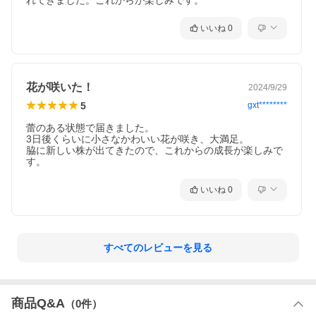
れてきました。これからが楽しみです。
いいね
0
花が咲いた！
2024/9/29
5
gxt********
蕾のある状態で届きました。

3日後くらいに小さなかわいい花が咲き、大満足。

脇に新しい株が出てきたので、これからの成長が楽しみで
す。
いいね
0
すべてのレビューを見る
商品Q&A
（
0
件）