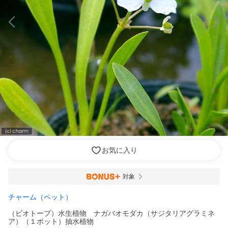
お気に入り
対象
チャーム（ペット）
（ビオトープ）水生植物 ナガバオモダカ（サジタリアグラミネ
ア）（１ポット）抽水植物