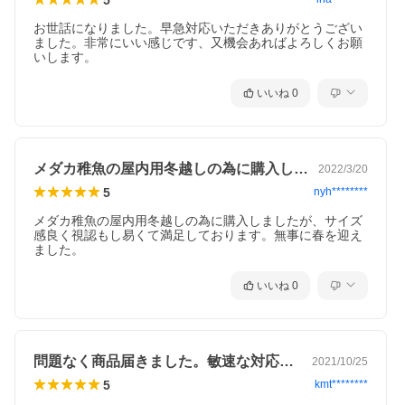
お世話になりました。早急対応いただきありがとうござい
ました。非常にいい感じです、又機会あればよろしくお願
いします。
いいね
0
メダカ稚魚の屋内用冬越しの為に購入しま…
2022/3/20
5
nyh********
メダカ稚魚の屋内用冬越しの為に購入しましたが、サイズ
感良く視認もし易くて満足しております。無事に春を迎え
ました。
いいね
0
問題なく商品届きました。敏速な対応あり…
2021/10/25
5
kmt********