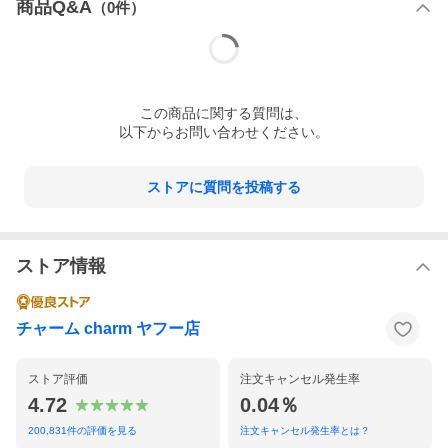
商品Q&A
（
0
件）
この
商品
に関する質問は、
以下からお問い合わせください。
ストアに質問を投稿する
ストア情報
チャーム charm ヤフー店
ストア評価
注文キャンセル発生率
4.72
0.04％
200,831
件の評価を見る
注文キャンセル発生率とは？