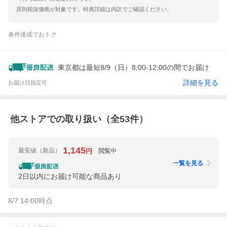
原則税抜価格が対象です。特典詳細は内訳でご確認ください。
条件達成でおトク
東京都は最短8/9（日）8:00-12:00の間でお届け
詳細を見る
お届け日指定可
他ストアでの取り扱い（全
53
件）
1,145
最安値
（新品）
閲覧中
円
一覧を見る
2日以内にお届け可能な商品あり
8/7 14:00
時点