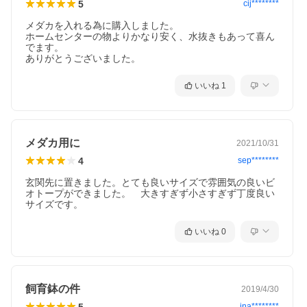
5
cij********
メダカを入れる為に購入しました。

ホームセンターの物よりかなり安く、水抜きもあって喜ん
でます。

ありがとうございました。
いいね
1
メダカ用に
2021/10/31
4
sep********
玄関先に置きました。とても良いサイズで雰囲気の良いビ
オトープができました。　大きすぎず小さすぎず丁度良い
サイズです。
いいね
0
飼育鉢の件
2019/4/30
5
ina********