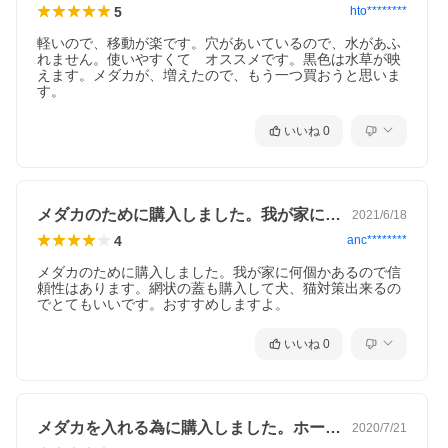
5
hto********
軽いので、移動が楽です。穴があいているので、水があふ
れません。使いやすくて　オススメです。黒色は水草が映
えます。メダカが、増えたので、もう一つ買おうと思いま
す。
いいね
0
メダカのために購入しました。我が家に何…
2021/6/18
4
anc********
メダカのために購入しました。我が家に何個かあるので信
頼性はあります。網状の蓋も購入して犬、猫対策出来るの
でとてもいいです。おすすめしますよ。
いいね
0
メダカを入れる為に購入しました。ホーム…
2020/7/21