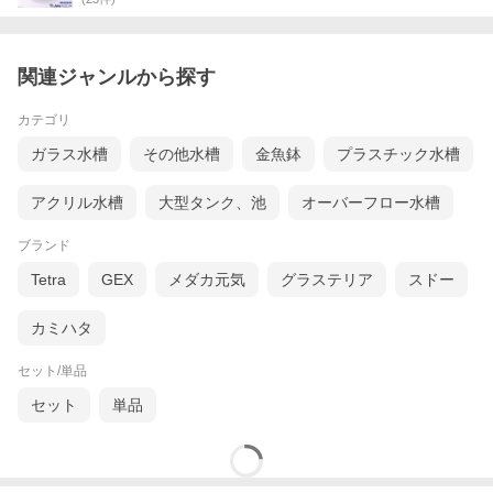
関連ジャンルから探す
カテゴリ
ガラス水槽
その他水槽
金魚鉢
プラスチック水槽
アクリル水槽
大型タンク、池
オーバーフロー水槽
ブランド
Tetra
GEX
メダカ元気
グラステリア
スドー
カミハタ
セット/単品
セット
単品