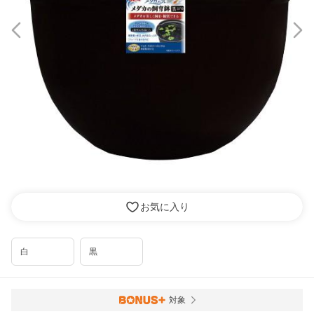
お気に入り
白
黒
対象