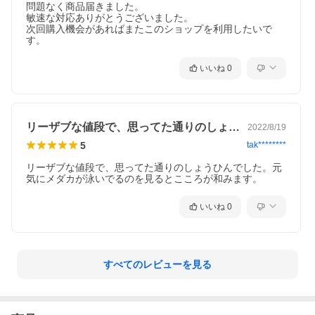
問題なく商品届きました。

敏速な対応ありがとうございました。

次回購入機会があればまたこのショップを利用したいで
す。
いいね
0
リーザブな値段で、思ってた通りのしょう…
2022/8/19
5
tak********
リーザブな値段で、思ってた通りのしょうひんでした。元
気にメダカが泳いでるのを見るとこころが和みます。
いいね
0
すべてのレビューを見る