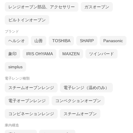
レンジオーブン部品、アクセサリー
ガスオーブン
ビルトインオーブン
ブランド
ヘルシオ
山善
TOSHIBA
SHARP
Panasonic
象印
IRIS OHYAMA
MAXZEN
ツインバード
simplus
電子レンジ種類
スチームオーブンレンジ
電子レンジ（温めのみ）
電子オーブンレンジ
コンベクションオーブン
コンビネーションレンジ
スチームオーブン
庫内構造