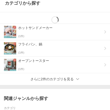
カテゴリから探す
ホットサンドメーカー
(
1
件)
フライパン、鍋
(
1
件)
オーブントースター
(
1
件)
さらに2件のカテゴリを見る
関連ジャンルから探す
カテゴリ