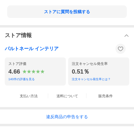
ストアに質問を投稿する
ストア情報
パルトネール インテリア
ストア評価
注文キャンセル発生率
4.66
0.51％
140
件の評価を見る
注文キャンセル発生率とは？
支払い方法
送料について
販売条件
違反
商品の
申告をする