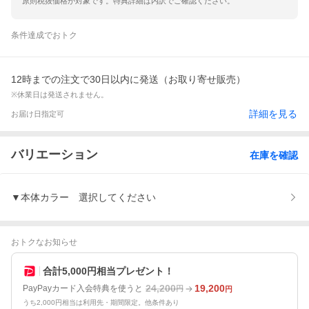
原則税抜価格が対象です。特典詳細は内訳でご確認ください。
条件達成でおトク
12時までの注文で30日以内に発送（お取り寄せ販売）
※休業日は発送されません。
詳細を見る
お届け日指定可
バリエーション
在庫を確認
▼本体カラー 選択してください
おトクなお知らせ
合計5,000円相当プレゼント！
24,200
19,200
PayPayカード入会特典を使うと
円
円
うち2,000円相当は利用先・期間限定。他条件あり