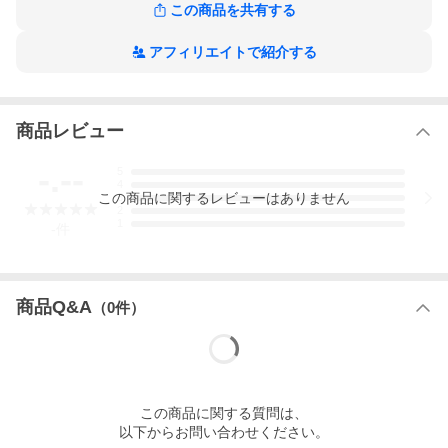
この商品を共有する
アフィリエイトで紹介する
商品レビュー
-.--
5
4
この
商品
に関するレビューはありません
3
2
1
-
件
商品Q&A
（
0
件）
この
商品
に関する質問は、
以下からお問い合わせください。