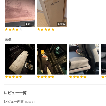
0:12
0:07
画像
レビュー一覧
レビュー内容
（口コミ）