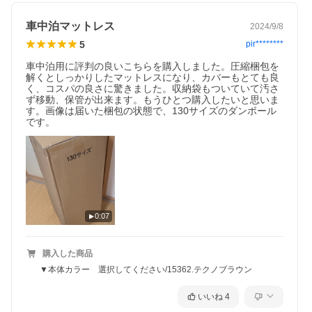
車中泊マットレス
2024/9/8
5
pir********
車中泊用に評判の良いこちらを購入しました。圧縮梱包を
解くとしっかりしたマットレスになり、カバーもとても良
く、コスパの良さに驚きました。収納袋もついていて汚さ
ず移動、保管が出来ます。もうひとつ購入したいと思いま
す。画像は届いた梱包の状態で、130サイズのダンボール
です。
0:07
購入した商品
▼本体カラー 選択してください/15362.テクノブラウン
いいね
4