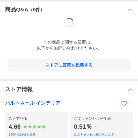
商品Q&A
（
0
件）
この
商品
に関する質問は、
以下からお問い合わせください。
ストアに質問を投稿する
ストア情報
パルトネール インテリア
ストア評価
注文キャンセル発生率
4.66
0.51％
140
件の評価を見る
注文キャンセル発生率とは？