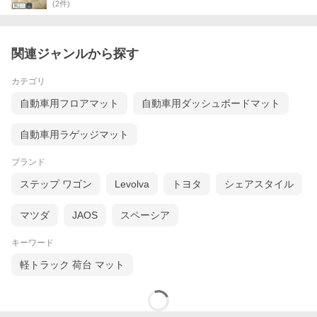
(
2
件)
関連ジャンルから探す
カテゴリ
自動車用フロアマット
自動車用ダッシュボードマット
自動車用ラゲッジマット
ブランド
ステップ ワゴン
Levolva
トヨタ
シェアスタイル
マツダ
JAOS
スペーシア
キーワード
軽トラック 荷台 マット