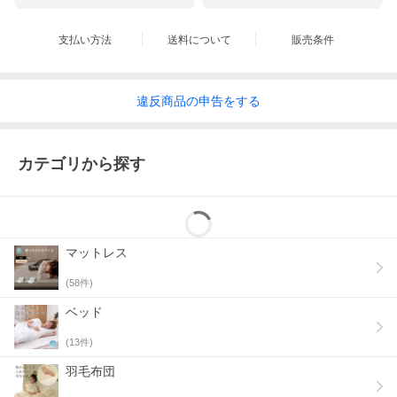
支払い方法
送料について
販売条件
違反
商品の
申告をする
カテゴリから探す
マットレス
(
58
件)
ベッド
(
13
件)
羽毛布団