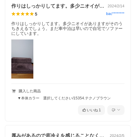
作りはしっかりしてます。多少ニオイがあ…
2024/2/14
5
bac********
作りはしっかりしてます。多少ニオイがありますがそのう
ちきえるでしょう。まだ車中泊は早いので自宅でソファー
にしています。
購入した商品
▼本体カラー 選択してください/15354.テクノブラウン
いいね
1
厚みがあるので底冷えを感じることなく寝…
2024/2/5