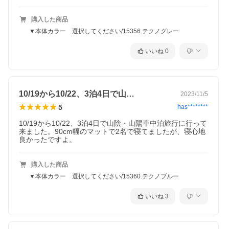
購入した商品
▼本体カラー 選択してください/15356.テクノグレー
いいね
0
10/19から10/22、3泊4日で山…
2023/11/5
5
has********
10/19から10/22、3泊4日で山陰・山陽車中泊旅行に行って
来ました。90cm幅のマットで2名で寝てましたが、寝心地
良かったですよ。
購入した商品
▼本体カラー 選択してください/15360.テクノブルー
いいね
3