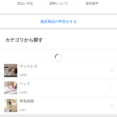
支払い方法
送料について
販売条件
違反
商品の
申告をする
カテゴリから探す
マットレス
(
58
件)
ベッド
(
13
件)
羽毛布団
(
2
件)