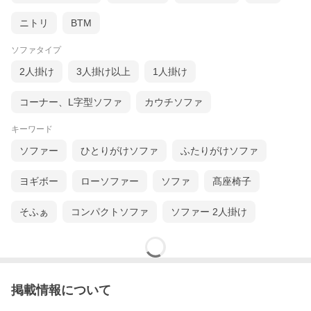
ニトリ
BTM
ソファタイプ
2人掛け
3人掛け以上
1人掛け
コーナー、L字型ソファ
カウチソファ
キーワード
ソファー
ひとりがけソファ
ふたりがけソファ
ヨギボー
ローソファー
ソファ
髙座椅子
そふぁ
コンパクトソファ
ソファー 2人掛け
掲載情報について