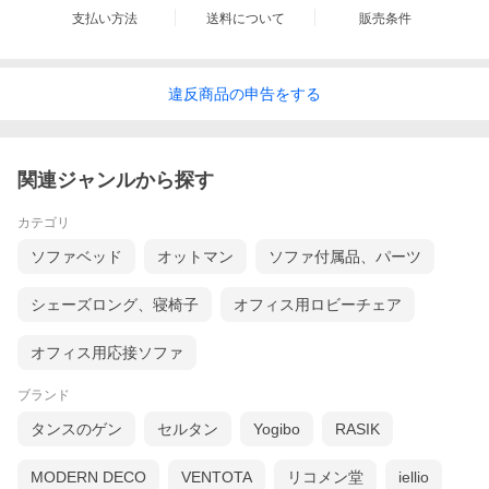
支払い方法
送料について
販売条件
違反
商品の
申告をする
関連ジャンルから探す
カテゴリ
ソファベッド
オットマン
ソファ付属品、パーツ
シェーズロング、寝椅子
オフィス用ロビーチェア
オフィス用応接ソファ
ブランド
タンスのゲン
セルタン
Yogibo
RASIK
MODERN DECO
VENTOTA
リコメン堂
iellio