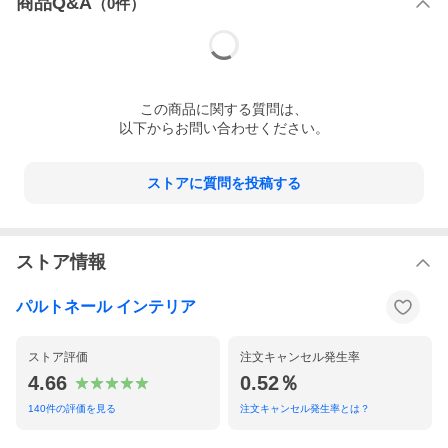
商品Q&A
（
0
件）
この
商品
に関する質問は、
以下からお問い合わせください。
ストアに質問を投稿する
ストア情報
パルトネール インテリア
ストア評価
注文キャンセル発生率
4.66
0.52％
140
件の評価を見る
注文キャンセル発生率とは？