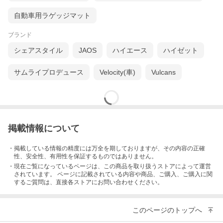
自動車用ラゲッジマット
ブランド
シェアスタイル
JAOS
ハイエース
ハイゼット
サムライプロデュース
Velocity(車)
Vulcans
掲載情報について
・掲載している情報の精度には万全を期しておりますが、その内容の正確
性、安全性、有用性を保証するものではありません。
・現在ご覧になっているページは、この
商品
を取り扱うストアによって運営
されています。 ページに記載されている内容
や商品、ご購入
、ご購入に関
するご質問は、直接各ストアにお問い合わせください。
このページのトップへ