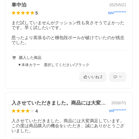
車中泊
2025/5/21
5
syu********
まだ試していませんがクッション性も良さそうでよかった
です。早く試したいです。

思ったより嵩張るのと梱包段ボールが破けていたのが残念
でした。
購入した商品
▼本体カラー 選択してください/ブラック
いいね
2
入させていただきました。商品には大変満…
2026/7/1
4
snt********
入させていただきました。商品には大変満足しています。
この度は商品購入の機会をいただき、誠にありがとうござ
いました。　