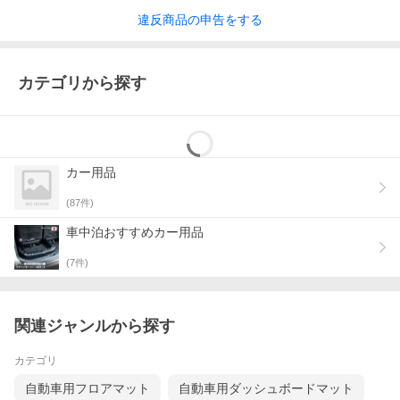
違反
商品の
申告をする
カテゴリから探す
カー用品
(
87
件)
車中泊おすすめカー用品
(
7
件)
関連ジャンルから探す
カテゴリ
自動車用フロアマット
自動車用ダッシュボードマット