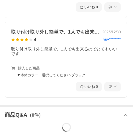
いいね
0
取り付け取り外し簡単で、1人でも出来る…
2025/12/30
4
yuy********
取り付け取り外し簡単で、1人でも出来るのでとてもいい
です
購入した商品
▼本体カラー 選択してください/ブラック
いいね
0
商品Q&A
（
0
件）