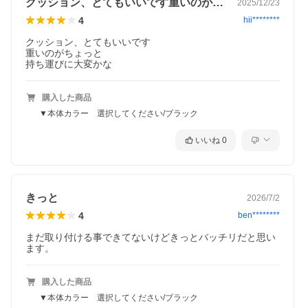
クッション、とてもいいです重いのがちょ…
2025/12/23
4
hii********
クッション、とてもいいです

重いのがちょっと

購入した商品
▼本体カラー 選択してください/ブラック
いいね
0
きっと
2026/7/2
4
ben********
まだ取り付ける事できてないけどきっとバッチリだと思い
ます。
購入した商品
▼本体カラー 選択してください/ブラック