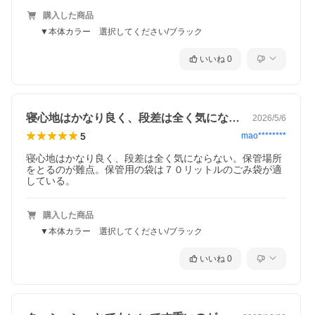
購入した商品
▼本体カラー 選択してください/ブラック
いいね
0
寝心地はかなり良く、段差は全く気になら…
2026/5/6
5
mao********
寝心地はかなり良く、段差は全く気にならない。保管場所
をとるのが難点。保管用の袋は７０リットルのごみ袋が適
している。
購入した商品
▼本体カラー 選択してください/ブラック
いいね
0