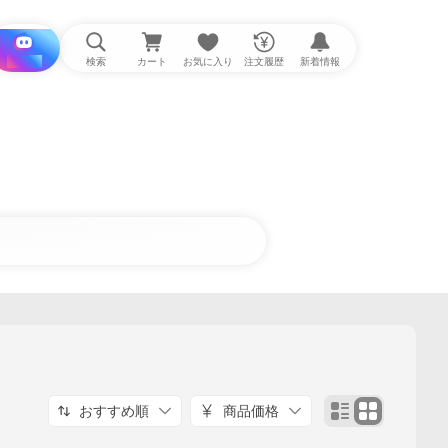
i と探す
検索
カート
お気に入り
注文履歴
新着情報
おすすめ順
商品価格