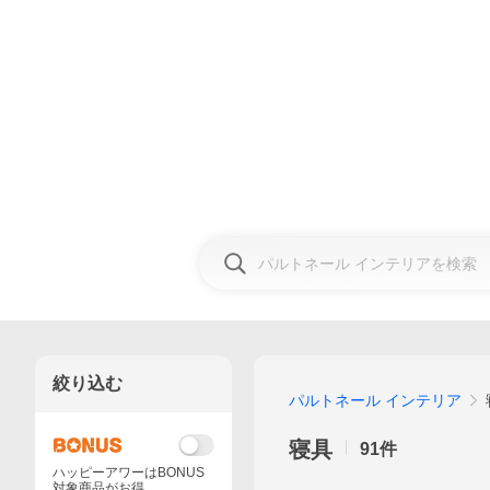
絞り込む
パルトネール インテリア
寝具
91
件
ハッピーアワーはBONUS
対象商品がお得