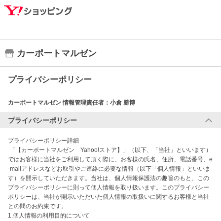
カーポートマルゼン
プライバシーポリシー
カーポートマルゼン
情報管理責任者：
小倉 勝博
プライバシーポリシー
プライバシーポリシー詳細

 「【カーポートマルゼン　Yahoo!ストア】」（以下、「当社」といいます）
ではお客様に当社をご利用して頂く際に、お客様の氏名、住所、電話番号、e
-mailアドレスなどお取引やご連絡に必要な情報（以下「個人情報」といいま
す）を開示していただきます。当社は、個人情報保護法の趣旨のもと、この
プライバシーポリシーに則って個人情報を取り扱います。このプライバシー
ポリシーは、当社が開示いただいた個人情報の取扱いに関するお客様と当社
との間のお約束です。

1.個人情報の利用目的について
