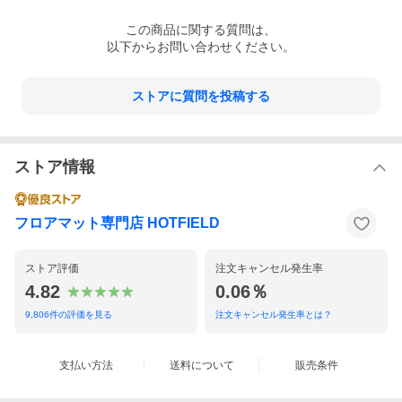
この
商品
に関する質問は、
以下からお問い合わせください。
ストアに質問を投稿する
ストア情報
フロアマット専門店 HOTFIELD
ストア評価
注文キャンセル発生率
4.82
0.06％
9,806
件の評価を見る
注文キャンセル発生率とは？
支払い方法
送料について
販売条件