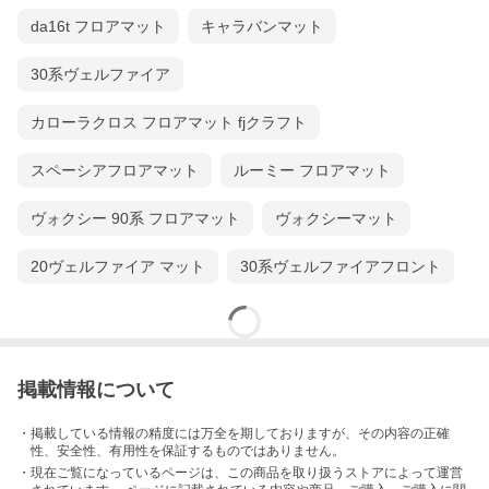
da16t フロアマット
キャラバンマット
30系ヴェルファイア
カローラクロス フロアマット fjクラフト
スペーシアフロアマット
ルーミー フロアマット
ヴォクシー 90系 フロアマット
ヴォクシーマット
20ヴェルファイア マット
30系ヴェルファイアフロント
掲載情報について
・掲載している情報の精度には万全を期しておりますが、その内容の正確
性、安全性、有用性を保証するものではありません。
・現在ご覧になっているページは、この
商品
を取り扱うストアによって運営