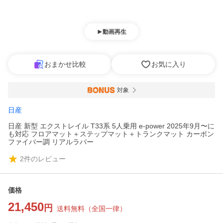
動画再生
おまかせ比較
お気に入り
対象
日産
日産 新型 エクストレイル T33系 5人乗用 e-power 2025年9月〜に
も対応 フロアマット＋ステップマット＋トランクマット カーボン
ファイバー調 リアルラバー
2
件のレビュー
価格
21,450
円
送料無料
（
全国一律
）