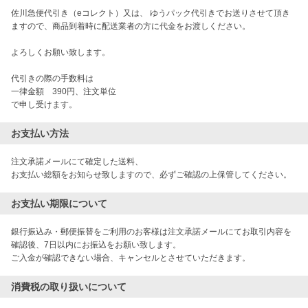
佐川急便代引き（eコレクト）又は、 ゆうパック代引きでお送りさせて頂き
ますので、商品到着時に配送業者の方に代金をお渡しください。
よろしくお願い致します。
代引きの際の手数料は
一律金額 390円、注文単位
で申し受けます。
お支払い方法
注文承諾メールにて確定した送料、

お支払い総額をお知らせ致しますので、必ずご確認の上保管してください。
お支払い期限について
銀行振込み・郵便振替をご利用のお客様は注文承諾メールにてお取引内容を
確認後、7日以内にお振込をお願い致します。

ご入金が確認できない場合、キャンセルとさせていただきます。
消費税の取り扱いについて