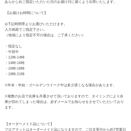
あらかじめご指定いただいた日のお届け日に届くよう出荷いたします。

 【お届けお時間について】

◎下記時間帯よりお選びいただけます。

入力画面でご指定下さい。

（地域により指定不可の場合は、ご了承ください）

・指定なし

・午前中

・12時-14時

・14時-16時

・16時-18時

・18時-21時

※年末・年始・ゴールデンウイーク中は多少遅くなる場合があります。

※複数のお店で在庫を共通させて頂いておりますので、タイミングにより在
庫が切れてしまった場合は、必ずメールでお知らせをさせていただいており
ます。

【オーダーメイド品について】

フロアマットはオーダーメイド品になりますので、ご注文受付から約7営業日