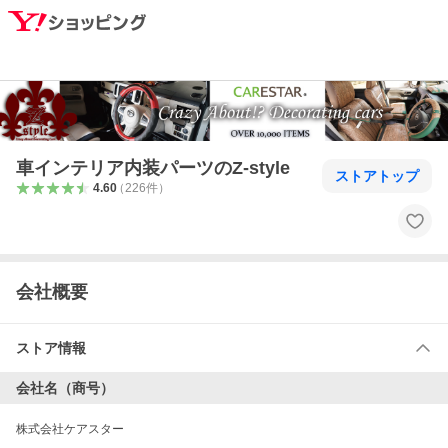
車インテリア内装パーツのZ-style
ストアトップ
4.60
（
226
件
）
会社概要
ストア情報
会社名（商号）
株式会社ケアスター