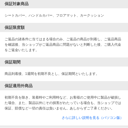
保証対象商品
シートカバー、ハンドルカバー、フロアマット、カークッション
保証限度額
ご返品の諸条件に当てはまる場合のみ、ご返品の商品が到着し、ご返品商品
を確認後、当ショップがご返品商品に問題がないと判断した後、ご購入代金
をご返金いたします。
保証期間
商品到着後、1週間を初期不良とし、保証期間といたします。
保証適用外商品
初期不良を除き、装着時やご利用時など、お客様のご使用中に製品が破損し
た場合、また、製品以外にその損害がわたっている場合も、当ショップでは
保証、賠償など一切の責任は負いません。あしからずご了承ください。
さらに詳しい説明を見る（パソコン版）