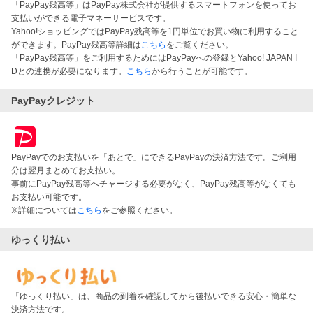
「PayPay残高等」はPayPay株式会社が提供するスマートフォンを使ってお
支払いができる電子マネーサービスです。
Yahoo!ショッピングではPayPay残高等を1円単位でお買い物に利用すること
ができます。PayPay残高等詳細は
こちら
をご覧ください。
「PayPay残高等」をご利用するためにはPayPayへの登録とYahoo! JAPAN I
Dとの連携が必要になります。
こちら
から行うことが可能です。
PayPayクレジット
PayPayでのお支払いを「あとで」にできるPayPayの決済方法です。ご利用
分は翌月まとめてお支払い。
事前にPayPay残高等へチャージする必要がなく、PayPay残高等がなくても
お支払い可能です。
※詳細については
こちら
をご参照ください。
ゆっくり払い
「ゆっくり払い」は、商品の到着を確認してから後払いできる安心・簡単な
決済方法です。