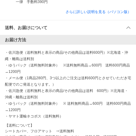
さらに詳しい説明を見る（パソコン版）
送料、お届けについて
お届け方法
・
佐川急便（送料無料と表示の商品/その他商品は送料600円）※北海道・沖
縄・離島は送料別
・
ゆうパック（送料無料対象外）　※送料無料商品→600円　送料600円商品
→1200円
・
メール便（1商品280円、3つ以上のご注文は送料600円とさせていただき宅
配便でのご発送となります。）
・
佐川急便（送料無料と表示の商品/その他商品は送料　600円）※北海道・
沖縄・離島は送料別
・
ゆうパック（送料無料対象外）　※ 送料無料商品→600円　送料600円商品
→1200円
・
ヤマト運輸ネコポス（送料無料）
【送料について】

シートカバー、フロアマット　⇒送料無料
