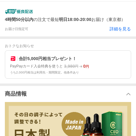
4時間50分以内
の注文で最短
明日18:00-20:00
お届け（東京都）
詳細を見る
お届け日指定可
おトクなお知らせ
合計5,000円相当プレゼント！
3,980
0
PayPayカード入会特典を使うと
円
円
うち2,000円相当は利用先・期間限定。他条件あり
商品情報