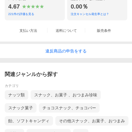
4.67
0.00％
221
件の評価を見る
注文キャンセル発生率とは？
支払い方法
送料について
販売条件
違反
商品の
申告をする
関連ジャンルから探す
カテゴリ
ナッツ類
スナック、お菓子 、おつまみ珍味
スナック菓子
チョコスナック、チョコバー
飴、ソフトキャンディ
その他スナック、お菓子、おつまみ