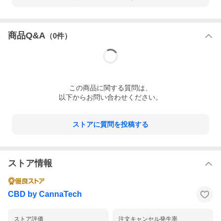
商品Q&A
（
0
件）
この
商品
に関する質問は、
以下からお問い合わせください。
ストアに質問を投稿する
ストア情報
CBD by CannaTech
ストア評価
注文キャンセル発生率